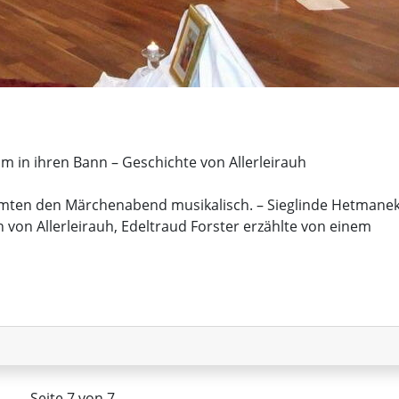
 in ihren Bann – Geschichte von Allerleirauh
mten den Märchenabend musikalisch. – Sieglinde Hetmane
von Allerleirauh, Edeltraud Forster erzählte von einem
en
Seite 7 von 7