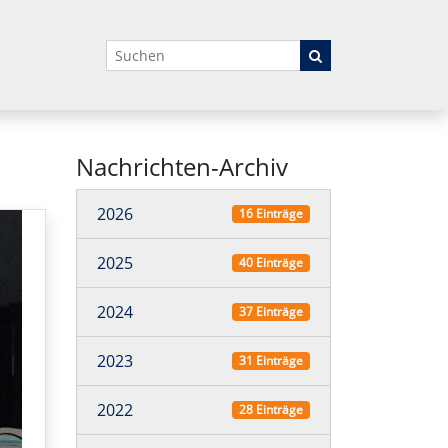
Suchbegriffe
Nachrichten-Archiv
2026
16 Einträge
2025
40 Einträge
2024
37 Einträge
2023
31 Einträge
2022
28 Einträge