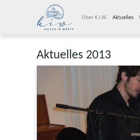
Navigation überspringen
Über K.i.W.
Aktuelles
Aktuelles 2013