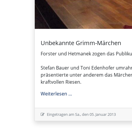
Unbekannte Grimm-Märchen
Forster und Hetmanek zogen das Publikum
Stefan Bauer und Toni Edenhofer umrah
präsentierte unter anderem das Märchen 
kraftvollen Riesen.
Unbekannte Grimm-Märch
Weiterlesen …
Eingetragen am
Sa., den 05. Januar 2013