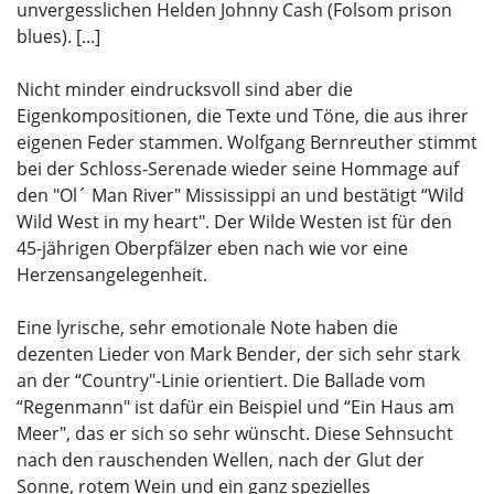
unvergesslichen Helden Johnny Cash (Folsom prison
blues). [...]
Nicht minder eindrucksvoll sind aber die
Eigenkompositionen, die Texte und Töne, die aus ihrer
eigenen Feder stammen. Wolfgang Bernreuther stimmt
bei der Schloss-Serenade wieder seine Hommage auf
den "Ol´ Man River" Mississippi an und bestätigt “Wild
Wild West in my heart". Der Wilde Westen ist für den
45-jährigen Oberpfälzer eben nach wie vor eine
Herzensangelegenheit.
Eine lyrische, sehr emotionale Note haben die
dezenten Lieder von Mark Bender, der sich sehr stark
an der “Country"-Linie orientiert. Die Ballade vom
“Regenmann" ist dafür ein Beispiel und “Ein Haus am
Meer", das er sich so sehr wünscht. Diese Sehnsucht
nach den rauschenden Wellen, nach der Glut der
Sonne, rotem Wein und ein ganz spezielles