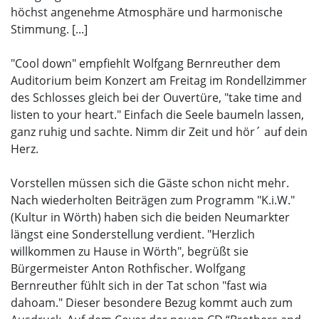
höchst angenehme Atmosphäre und harmonische
Stimmung. [...]
"Cool down" empfiehlt Wolfgang Bernreuther dem
Auditorium beim Konzert am Freitag im Rondellzimmer
des Schlosses gleich bei der Ouvertüre, "take time and
listen to your heart." Einfach die Seele baumeln lassen,
ganz ruhig und sachte. Nimm dir Zeit und hör´ auf dein
Herz.
Vorstellen müssen sich die Gäste schon nicht mehr.
Nach wiederholten Beiträgen zum Programm "K.i.W."
(Kultur in Wörth) haben sich die beiden Neumarkter
längst eine Sonderstellung verdient. "Herzlich
willkommen zu Hause in Wörth", begrüßt sie
Bürgermeister Anton Rothfischer. Wolfgang
Bernreuther fühlt sich in der Tat schon "fast wia
dahoam." Dieser besondere Bezug kommt auch zum