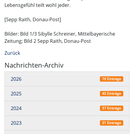
Lebensgefühl teilt wohl jeder.
[Sepp Raith, Donau-Post]
Bilder: Bild 1/3 Sibylle Schreiner, Mittelbayerische
Zeitung; Bild 2 Sepp Raith, Donau-Post
Zurück
Nachrichten-Archiv
2026
16 Einträge
2025
40 Einträge
2024
37 Einträge
2023
31 Einträge