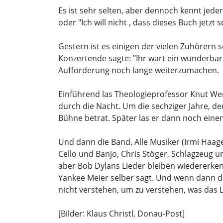
Es ist sehr selten, aber dennoch kennt jeder 
oder "Ich will nicht , dass dieses Buch jetzt 
Gestern ist es einigen der vielen Zuhörern s
Konzertende sagte: "Ihr wart ein wunderbares
Aufforderung noch lange weiterzumachen.
Einführend las Theologieprofessor Knut Wen
durch die Nacht. Um die sechziger Jahre, der
Bühne betrat. Später las er dann noch eine
Und dann die Band. Alle Musiker (Irmi Haag
Cello und Banjo, Chris Stöger, Schlagzeug u
aber Bob Dylans Lieder bleiben wiedererken
Yankee Meier selber sagt. Und wenn dann d
nicht verstehen, um zu verstehen, was das L
[Bilder: Klaus Christl, Donau-Post]