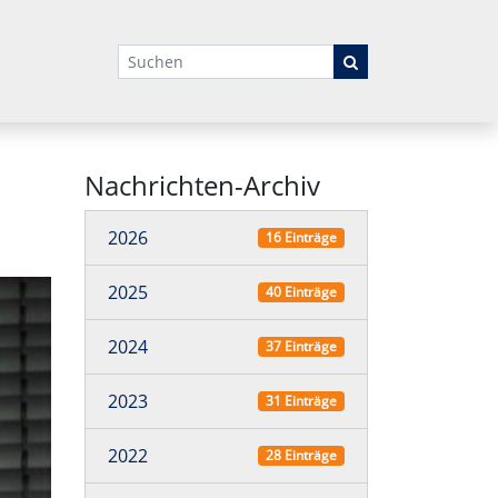
Suchbegriffe
Nachrichten-Archiv
2026
16 Einträge
2025
40 Einträge
2024
37 Einträge
2023
31 Einträge
2022
28 Einträge