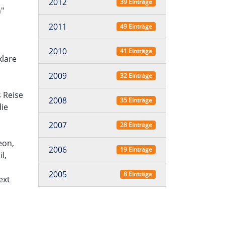
2012
39 Einträge
n"
2011
49 Einträge
2010
41 Einträge
klare
2009
32 Einträge
 Reise
2008
35 Einträge
die
2007
28 Einträge
eon,
2006
19 Einträge
l,
2005
8 Einträge
ext