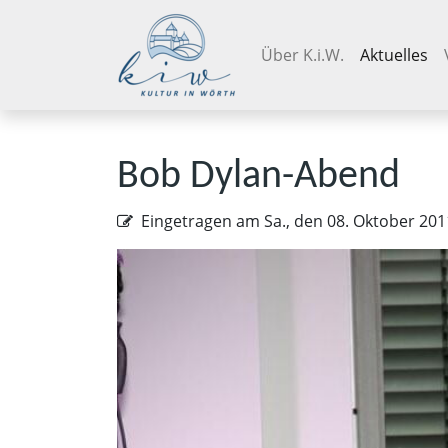
Navigation überspringen
Über K.i.W.
Aktuelles
Bob Dylan-Abend
Eingetragen am
Sa., den 08. Oktober 201