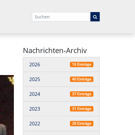
Suchbegriffe
Nachrichten-Archiv
2026
16 Einträge
2025
40 Einträge
2024
37 Einträge
2023
31 Einträge
2022
28 Einträge