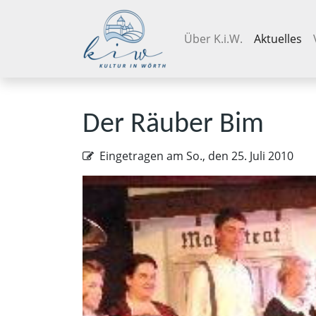
Navigation überspringen
Über K.i.W.
Aktuelles
Der Räuber Bim
Eingetragen am
So., den 25. Juli 2010