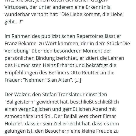
Virtuosen, der unter anderem eine Erkenntnis
wunderbar vertont hat: "Die Liebe kommt, die Liebe
geht... !"
Im Rahmen des publizistischen Repertoires lässt er
Franz Bekamel zu Wort kommen, der in dem Stück “Die
Verlobung" über den besonderen Moment der
persönlichen Bindung berichtet, er zitiert die Lehren
des Humoristen Heinz Erhardt und bekräftigt die
Empfehlungen des Berliners Otto Reutter an die
Frauen: "Nehmen´S an Alten". [...]
Der Walzer, den Stefan Translateur einst den
"Ballgeistern" gewidmet hat, beschließt schließlich
einen vergnüglichen und gemütlichen Abend mit
Atmosphäre und Stil. Der Beifall versichert Elmar
Holzner, dass er sein Ziel erreicht hat, dass es ihm
gelungen ist, den Besuchern eine kleine Freude zu