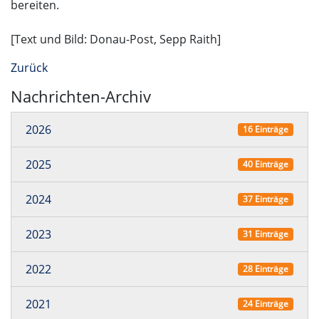
bereiten.
[Text und Bild: Donau-Post, Sepp Raith]
Zurück
Nachrichten-Archiv
2026
16 Einträge
2025
40 Einträge
2024
37 Einträge
2023
31 Einträge
2022
28 Einträge
2021
24 Einträge