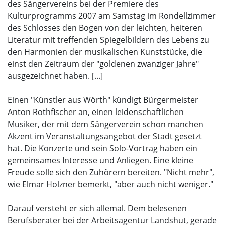
des Sängervereins bei der Premiere des
Kulturprogramms 2007 am Samstag im Rondellzimmer
des Schlosses den Bogen von der leichten, heiteren
Literatur mit treffenden Spiegelbildern des Lebens zu
den Harmonien der musikalischen Kunststücke, die
einst den Zeitraum der "goldenen zwanziger Jahre"
ausgezeichnet haben. [...]
Einen "Künstler aus Wörth" kündigt Bürgermeister
Anton Rothfischer an, einen leidenschaftlichen
Musiker, der mit dem Sängerverein schon manchen
Akzent im Veranstaltungsangebot der Stadt gesetzt
hat. Die Konzerte und sein Solo-Vortrag haben ein
gemeinsames Interesse und Anliegen. Eine kleine
Freude solle sich den Zuhörern bereiten. "Nicht mehr",
wie Elmar Holzner bemerkt, "aber auch nicht weniger."
Darauf versteht er sich allemal. Dem belesenen
Berufsberater bei der Arbeitsagentur Landshut, gerade