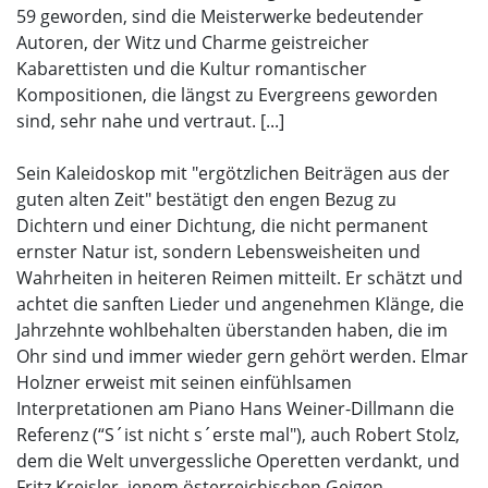
59 geworden, sind die Meisterwerke bedeutender
Autoren, der Witz und Charme geistreicher
Kabarettisten und die Kultur romantischer
Kompositionen, die längst zu Evergreens geworden
sind, sehr nahe und vertraut. [...]
Sein Kaleidoskop mit "ergötzlichen Beiträgen aus der
guten alten Zeit" bestätigt den engen Bezug zu
Dichtern und einer Dichtung, die nicht permanent
ernster Natur ist, sondern Lebensweisheiten und
Wahrheiten in heiteren Reimen mitteilt. Er schätzt und
achtet die sanften Lieder und angenehmen Klänge, die
Jahrzehnte wohlbehalten überstanden haben, die im
Ohr sind und immer wieder gern gehört werden. Elmar
Holzner erweist mit seinen einfühlsamen
Interpretationen am Piano Hans Weiner-Dillmann die
Referenz (“S´ist nicht s´erste mal"), auch Robert Stolz,
dem die Welt unvergessliche Operetten verdankt, und
Fritz Kreisler, jenem österreichischen Geigen-