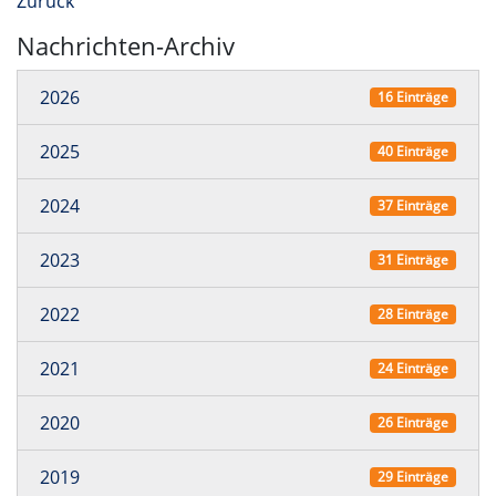
Zurück
Nachrichten-Archiv
2026
16 Einträge
2025
40 Einträge
2024
37 Einträge
2023
31 Einträge
2022
28 Einträge
2021
24 Einträge
2020
26 Einträge
2019
29 Einträge