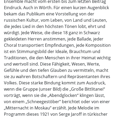
Ensemble macht vom ersten bis zum letzten Beitrag
Eindruck. Auch in Wörth. Für einen kurzen Augenblick
bekam das Publikum eine Vorstellung von der
russischen Kultur, vom Leben, von Land und Leuten,
die jedes Lied in den höchsten Tönen lobt, ehrt und
würdigt. Jede Weise, die diese 18 ganz in Schwarz
gekleideten Herren anstimmen, jede Ballade, jeder
Choral transportiert Empfindungen, jede Komposition
ist ein Stimmungsbild der Ideale, Brauchtum und
Traditionen, die den Menschen in ihrer Heimat wichtig
und wertvoll sind. Diese Fähigkeit, Wesen, Werte,
Gefühle und den tiefen Glauben zu vermitteln, macht
sie zu wahren Botschaftern und Repräsentanten ihres
Volkes. Diese starke Bindung kommt zum Ausdruck,
wenn die Gruppe (unser Bild) die „Große Bittlitanei“
vorträgt, wenn sie die „Abendglocken“ klingen lässt,
von einem „Schneegestöber“ berichtet oder von einer
„Mitternacht in Moskau“ erzählt. Jede Melodie im
Programm dieses 1921 von Serge Jaroff in türkischer