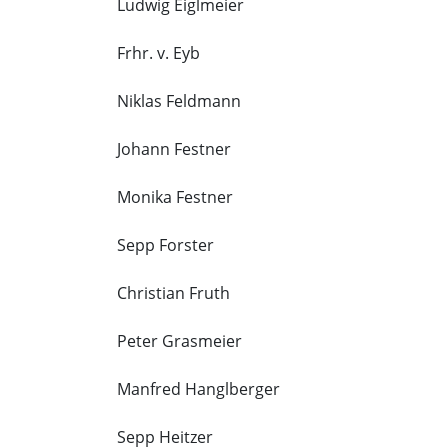
Ludwig Eiglmeier
Frhr. v. Eyb
Niklas Feldmann
Johann Festner
Monika Festner
Sepp Forster
Christian Fruth
Peter Grasmeier
Manfred Hanglberger
Sepp Heitzer