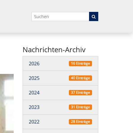
Suchbegriffe
Nachrichten-Archiv
2026
16 Einträge
2025
40 Einträge
2024
37 Einträge
2023
31 Einträge
2022
28 Einträge