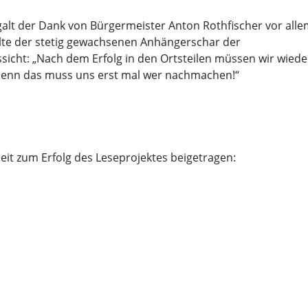
 galt der Dank von Bürgermeister Anton Rothfischer vor all
llte der stetig gewachsenen Anhängerschar der
ssicht: „Nach dem Erfolg in den Ortsteilen müssen wir wied
, „denn das muss uns erst mal wer nachmachen!“
eit zum Erfolg des Leseprojektes beigetragen: