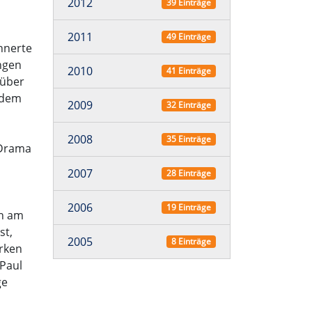
2012
39 Einträge
2011
49 Einträge
nnerte
ungen
2010
41 Einträge
rüber
 dem
2009
32 Einträge
2008
35 Einträge
 Drama
2007
28 Einträge
2006
19 Einträge
en am
st,
2005
8 Einträge
erken
 Paul
ge