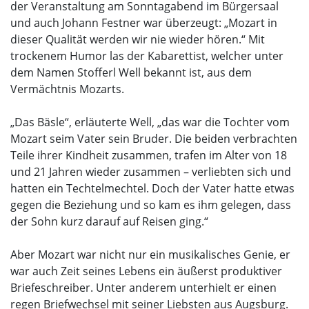
der Veranstaltung am Sonntagabend im Bürgersaal
und auch Johann Festner war überzeugt: „Mozart in
dieser Qualität werden wir nie wieder hören.“ Mit
trockenem Humor las der Kabarettist, welcher unter
dem Namen Stofferl Well bekannt ist, aus dem
Vermächtnis Mozarts.
„Das Bäsle“, erläuterte Well, „das war die Tochter vom
Mozart seim Vater sein Bruder. Die beiden verbrachten
Teile ihrer Kindheit zusammen, trafen im Alter von 18
und 21 Jahren wieder zusammen – verliebten sich und
hatten ein Techtelmechtel. Doch der Vater hatte etwas
gegen die Beziehung und so kam es ihm gelegen, dass
der Sohn kurz darauf auf Reisen ging.“
Aber Mozart war nicht nur ein musikalisches Genie, er
war auch Zeit seines Lebens ein äußerst produktiver
Briefeschreiber. Unter anderem unterhielt er einen
regen Briefwechsel mit seiner Liebsten aus Augsburg.