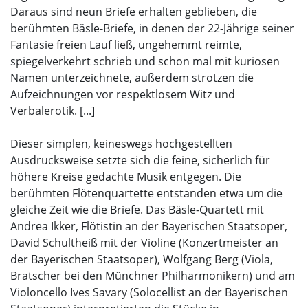
Daraus sind neun Briefe erhalten geblieben, die
berühmten Bäsle-Briefe, in denen der 22-Jährige seiner
Fantasie freien Lauf ließ, ungehemmt reimte,
spiegelverkehrt schrieb und schon mal mit kuriosen
Namen unterzeichnete, außerdem strotzen die
Aufzeichnungen vor respektlosem Witz und
Verbalerotik. [...]
Dieser simplen, keineswegs hochgestellten
Ausdrucksweise setzte sich die feine, sicherlich für
höhere Kreise gedachte Musik entgegen. Die
berühmten Flötenquartette entstanden etwa um die
gleiche Zeit wie die Briefe. Das Bäsle-Quartett mit
Andrea Ikker, Flötistin an der Bayerischen Staatsoper,
David Schultheiß mit der Violine (Konzertmeister an
der Bayerischen Staatsoper), Wolfgang Berg (Viola,
Bratscher bei den Münchner Philharmonikern) und am
Violoncello Ives Savary (Solocellist an der Bayerischen