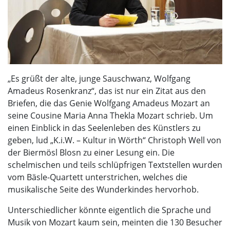
„Es grüßt der alte, junge Sauschwanz, Wolfgang
Amadeus Rosenkranz“, das ist nur ein Zitat aus den
Briefen, die das Genie Wolfgang Amadeus Mozart an
seine Cousine Maria Anna Thekla Mozart schrieb. Um
einen Einblick in das Seelenleben des Künstlers zu
geben, lud „K.i.W. – Kultur in Wörth“ Christoph Well von
der Biermösl Blosn zu einer Lesung ein. Die
schelmischen und teils schlüpfrigen Textstellen wurden
vom Bäsle-Quartett unterstrichen, welches die
musikalische Seite des Wunderkindes hervorhob.
Unterschiedlicher könnte eigentlich die Sprache und
Musik von Mozart kaum sein, meinten die 130 Besucher