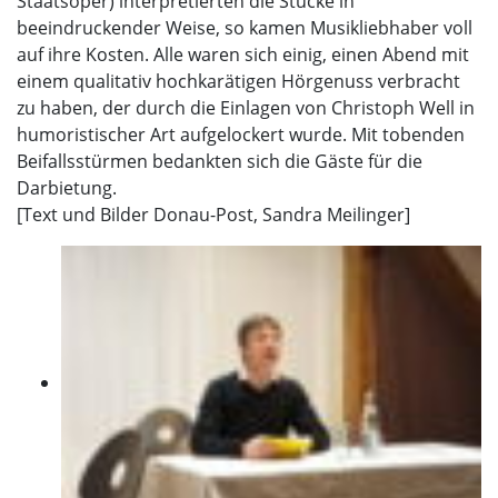
Staatsoper) interpretierten die Stücke in
beeindruckender Weise, so kamen Musikliebhaber voll
auf ihre Kosten. Alle waren sich einig, einen Abend mit
einem qualitativ hochkarätigen Hörgenuss verbracht
zu haben, der durch die Einlagen von Christoph Well in
humoristischer Art aufgelockert wurde. Mit tobenden
Beifallsstürmen bedankten sich die Gäste für die
Darbietung.
[Text und Bilder Donau-Post, Sandra Meilinger]