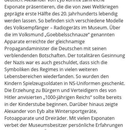
Exponate präsentieren, die die von zwei Weltkriegen
geprägte erste Hälfte des 20. Jahrhunderts lebendig
werden lassen. So befinden sich verschiedene Modelle
des Volksempfänger – Radiogeräts im Museum. Über
die im Volksmund „Goebbelsschnauze“ genannten
Apparate erreichte der gleichnamige
Propagandaminister die Deutschen mit seinen
verblendenden Botschaften. Der totalitären Gesinnung
der Nazis war es auch geschuldet, dass sich die
Symboliken des Regimes in vielen weiteren
Lebensbereichen wiederfanden. So wurden den
Kindern Spielzeugsoldaten in NS-Uniformen geschenkt.
Die Erziehung zu Bürgern und Verteidigern des von
Hitler anvisierten „1000-jährigen Reichs“ sollte bereits
in der Kinderstube beginnen. Darüber hinaus zeigte
Alexander von Eyb alte Wintersportgeräte,
Fotoapparate und Dreiräder. Mit vielen Exponaten
verbet der Museumsbesitzer persönliche Erfahrungen