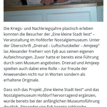
Die Kriegs- und Nachkriegsjahre plastisch erleben
konnten die Besucher der „Eine kleine Stadt liest“ –
Veranstaltung im Hofdorfer Nostalgiemuseum. Unter
der Überschrift „Dreirad – Luftschutzkeller – Amijeep“
las Alexander Freiherr von Eyb aus seinen eigenen
Aufzeichnungen. Zuvor hatte er bereits eine Führung
durch sein Museum angeboten. Dreirad und Amijeep
spielten auch dabei eine Rolle – zur Freude der
Anwesenden nicht nur in Worten sondern als
erhaltene Originale.
Dass sich das Projekt „Eine kleine Stadt liest“ und das
Nostalgiemuseum Hofdorf hervorragend ergänzen,
wurde bereits bei der anfänglichen Museumsführung
deutlich. Alexander von Eyb konnte zahlreiche