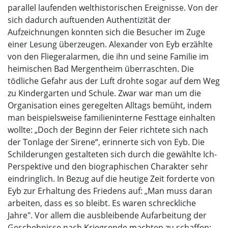
parallel laufenden welthistorischen Ereignisse. Von der
sich dadurch auftuenden Authentizität der
Aufzeichnungen konnten sich die Besucher im Zuge
einer Lesung überzeugen. Alexander von Eyb erzählte
von den Fliegeralarmen, die ihn und seine Familie im
heimischen Bad Mergentheim überraschten. Die
tödliche Gefahr aus der Luft drohte sogar auf dem Weg
zu Kindergarten und Schule. Zwar war man um die
Organisation eines geregelten Alltags bemüht, indem
man beispielsweise familieninterne Festtage einhalten
wollte: „Doch der Beginn der Feier richtete sich nach
der Tonlage der Sirene“, erinnerte sich von Eyb. Die
Schilderungen gestalteten sich durch die gewählte Ich-
Perspektive und den biographischen Charakter sehr
eindringlich. In Bezug auf die heutige Zeit forderte von
Eyb zur Erhaltung des Friedens auf: „Man muss daran
arbeiten, dass es so bleibt. Es waren schreckliche
Jahre". Vor allem die ausbleibende Aufarbeitung der
Geschehnisse nach Kriegsende machten zu schaffen: