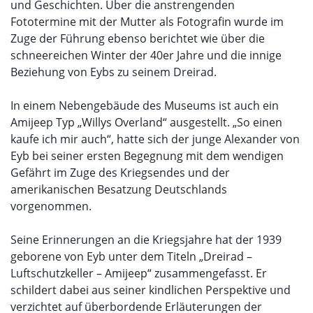
und Geschichten. Über die anstrengenden
Fototermine mit der Mutter als Fotografin wurde im
Zuge der Führung ebenso berichtet wie über die
schneereichen Winter der 40er Jahre und die innige
Beziehung von Eybs zu seinem Dreirad.
In einem Nebengebäude des Museums ist auch ein
Amijeep Typ „Willys Overland“ ausgestellt. „So einen
kaufe ich mir auch“, hatte sich der junge Alexander von
Eyb bei seiner ersten Begegnung mit dem wendigen
Gefährt im Zuge des Kriegsendes und der
amerikanischen Besatzung Deutschlands
vorgenommen.
Seine Erinnerungen an die Kriegsjahre hat der 1939
geborene von Eyb unter dem Titeln „Dreirad –
Luftschutzkeller – Amijeep“ zusammengefasst. Er
schildert dabei aus seiner kindlichen Perspektive und
verzichtet auf überbordende Erläuterungen der