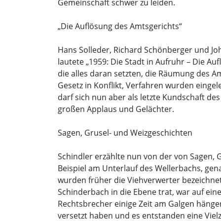
Gemeinschaft schwer zu leiden.
„Die Auflösung des Amtsgerichts“
Hans Solleder, Richard Schönberger und Jo
lautete „1959: Die Stadt in Aufruhr – Die Au
die alles daran setzten, die Räumung des A
Gesetz in Konflikt, Verfahren wurden eingele
darf sich nun aber als letzte Kundschaft des
großen Applaus und Gelächter.
Sagen, Grusel- und Weizgeschichten
Schindler erzählte nun von der von Sagen
Beispiel am Unterlauf des Wellerbachs, ge
wurden früher die Viehverwerter bezeichnet
Schinderbach in die Ebene trat, war auf ei
Rechtsbrecher einige Zeit am Galgen häng
versetzt haben und es entstanden eine Viel