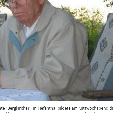
te "Bergkircherl" in Tiefenthal bildete am Mittwochabend d