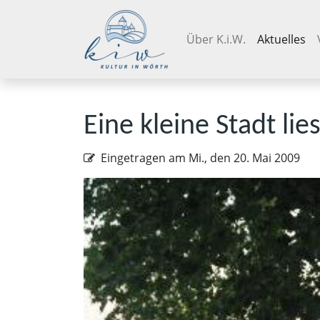
Navigation überspringen
Über K.i.W.
Aktuelles
Eine kleine Stadt lies
Eingetragen am
Mi., den 20. Mai 2009