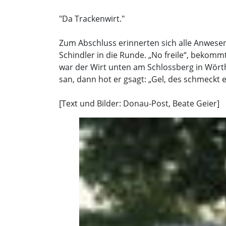
"Da Trackenwirt."
Zum Abschluss erinnerten sich alle Anwesen
Schindler in die Runde. „No freile“, bekomm
war der Wirt unten am Schlossberg in Wör
san, dann hot er gsagt: „Gel, des schmeckt e
[Text und Bilder: Donau-Post, Beate Geier]