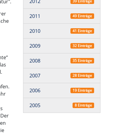
2012
tur".
39 Einträge
rer
2011
49 Einträge
sche
2010
41 Einträge
2009
32 Einträge
hte“
2008
35 Einträge
das
.
2007
28 Einträge
ufen.
2006
19 Einträge
ahr
2005
8 Einträge
ls
 Der
nen
ie