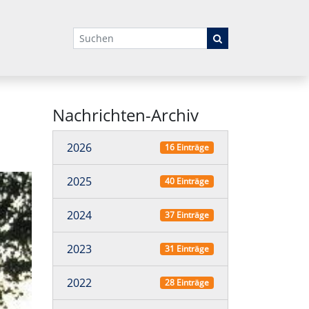
Suchbegriffe
Nachrichten-Archiv
2026
16 Einträge
2025
40 Einträge
2024
37 Einträge
2023
31 Einträge
2022
28 Einträge