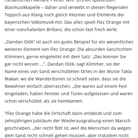
Blasmusikkapelle – daher und verwebt in diesen fliegenden
Teppich aus Klang noch gleich Klezmer und Elemente der
bayerischen Volksmusik mit. Das alles spielt Flez Orange mit
einer nonchalanten Brillanz, die schon fast frech wirkt.
„Dandan Oilik“ ist auch ein gutes Beispiel für ein wesentliches
weiteres Element von Flez Orange: Die absurden Geschichten
Klimmers, gerne eingeleitet mit dem Satz: „Das können Sie
gar nicht wissen ...“. Dandan Oilik, sagt Klimmer, sei der
Name eines von Sand verschütteten Ortes in der Wüste Takla
Makan, wo die Wanderdünen so schnell seien, dass sie die
Bewohner einfach überraschen. „Die waren auf einem Fest
eingeladen, haben Fenster und Türen aufgelassen und waren
schon verschüttet, als sie heimkamen.
“Flez Orange habe die Ortschaft dann entdeckt und zum
zehnjährigen Jubiläum der Wiederausgrabung einen Marsch
geschrieben, „der recht flott ist, weil die Menschen da wegen
dem Sand recht schnell gehen müssen, aber trotzdem nicht