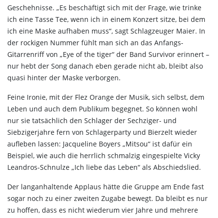
Geschehnisse. „Es beschäftigt sich mit der Frage, wie trinke
ich eine Tasse Tee, wenn ich in einem Konzert sitze, bei dem
ich eine Maske aufhaben muss“, sagt Schlagzeuger Maier. In
der rockigen Nummer fühlt man sich an das Anfangs-
Gitarrenriff von „Eye of the tiger“ der Band Survivor erinnert –
nur hebt der Song danach eben gerade nicht ab, bleibt also
quasi hinter der Maske verborgen.
Feine Ironie, mit der Flez Orange der Musik, sich selbst, dem
Leben und auch dem Publikum begegnet. So können wohl
nur sie tatsächlich den Schlager der Sechziger- und
Siebzigerjahre fern von Schlagerparty und Bierzelt wieder
aufleben lassen: Jacqueline Boyers „Mitsou“ ist dafür ein
Beispiel, wie auch die herrlich schmalzig eingespielte Vicky
Leandros-Schnulze „Ich liebe das Leben“ als Abschiedslied.
Der langanhaltende Applaus hätte die Gruppe am Ende fast
sogar noch zu einer zweiten Zugabe bewegt. Da bleibt es nur
zu hoffen, dass es nicht wiederum vier Jahre und mehrere