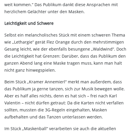
weit kommen.“ Das Publikum dankt diese Ansprachen mit
herzlichem Gelächter unter den Masken.
Leichtigkeit und Schwere
Selbst ein melancholisches Stück mit einem schweren Thema
wie „Lethargie“ gerät Flez Orange durch den mehrstimmigen
Gesang leicht, wie der ebenfalls besungene „Waldwind“. Doch
die Leichtigkeit hat Grenzen: Darüber, dass das Publikum den
ganzen Abend lang eine Maske tragen muss, kann man halt
nicht ganz hinwegspielen.
Beim Stück „Kramer Annemierl“ merkt man außerdem, dass
das Publikum ja gerne tanzen, sich zur Musik bewegen wolle.
Aber es half alles nichts, denn es hat sich – frei nach Karl
Valentin – nicht dürfen getraut: Da die Karten nicht verfallen
sollten, mussten die 3G-Regeln eingehalten, Masken
aufbehalten und das Tanzen unterlassen werden.
Im Stück „Maskenball“ verarbeiten sie auch die aktuellen