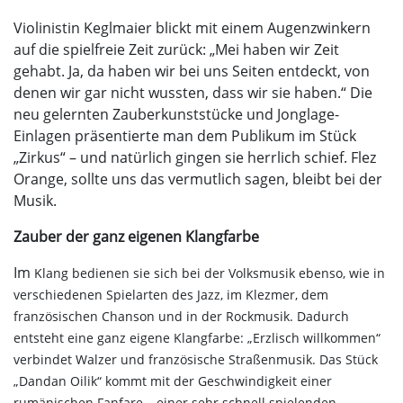
Violinistin Keglmaier blickt mit einem Augenzwinkern
auf die spielfreie Zeit zurück: „Mei haben wir Zeit
gehabt. Ja, da haben wir bei uns Seiten entdeckt, von
denen wir gar nicht wussten, dass wir sie haben.“ Die
neu gelernten Zauberkunststücke und Jonglage-
Einlagen präsentierte man dem Publikum im Stück
„Zirkus“ – und natürlich gingen sie herrlich schief. Flez
Orange, sollte uns das vermutlich sagen, bleibt bei der
Musik.
Zauber der ganz eigenen Klangfarbe
Im
Klang bedienen sie sich bei der Volksmusik ebenso, wie in
verschiedenen Spielarten des Jazz, im Klezmer, dem
französischen Chanson und in der Rockmusik. Dadurch
entsteht eine ganz eigene Klangfarbe: „Erzlisch willkommen“
verbindet Walzer und französische Straßenmusik. Das Stück
„Dandan Oilik“ kommt mit der Geschwindigkeit einer
rumänischen Fanfare – einer sehr schnell spielenden