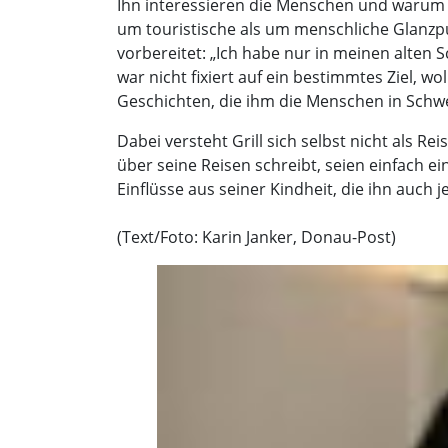
Ihn interessieren die Menschen und warum sie
um touristische als um menschliche Glanzp
vorbereitet: „Ich habe nur in meinen alten 
war nicht fixiert auf ein bestimmtes Ziel, 
Geschichten, die ihm die Menschen in Schwe
Dabei versteht Grill sich selbst nicht als Re
über seine Reisen schreibt, seien einfach ei
Einflüsse aus seiner Kindheit, die ihn auch je
(Text/Foto: Karin Janker, Donau-Post)