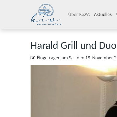
Navigation überspringen
Über K.i.W.
Aktuelles
Harald Grill und Duo
Eingetragen am
Sa., den 18. November 