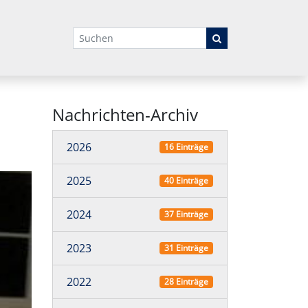
Suchbegriffe
Nachrichten-Archiv
2026
16 Einträge
2025
40 Einträge
2024
37 Einträge
2023
31 Einträge
2022
28 Einträge