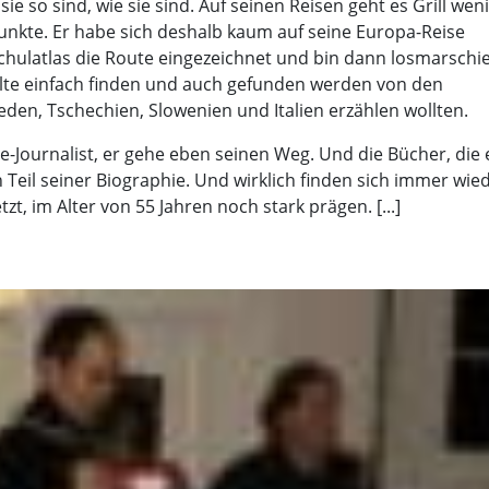
 so sind, wie sie sind. Auf seinen Reisen geht es Grill wen
unkte. Er habe sich deshalb kaum auf seine Europa-Reise
Schulatlas die Route eingezeichnet und bin dann losmarschier
wollte einfach finden und auch gefunden werden von den
den, Tschechien, Slowenien und Italien erzählen wollten.
ise-Journalist, er gehe eben seinen Weg. Und die Bücher, die 
n Teil seiner Biographie. Und wirklich finden sich immer wie
tzt, im Alter von 55 Jahren noch stark prägen. [...]