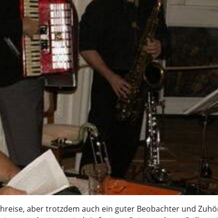
rchreise, aber trotzdem auch ein guter Beobachter und Zuhö