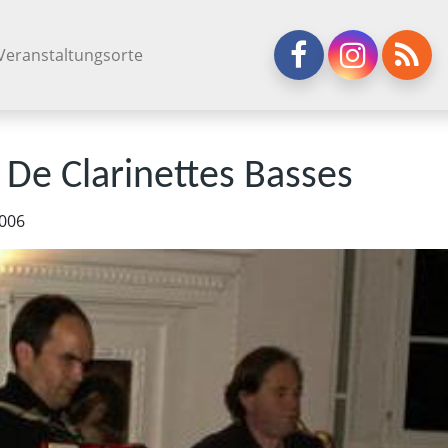
Veranstaltungsorte
 De Clarinettes Basses
2006