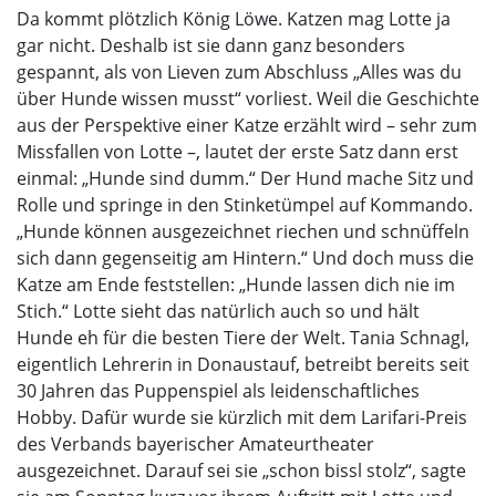
Da kommt plötzlich König Löwe. Katzen mag Lotte ja
gar nicht. Deshalb ist sie dann ganz besonders
gespannt, als von Lieven zum Abschluss „Alles was du
über Hunde wissen musst“ vorliest. Weil die Geschichte
aus der Perspektive einer Katze erzählt wird – sehr zum
Missfallen von Lotte –, lautet der erste Satz dann erst
einmal: „Hunde sind dumm.“ Der Hund mache Sitz und
Rolle und springe in den Stinketümpel auf Kommando.
„Hunde können ausgezeichnet riechen und schnüffeln
sich dann gegenseitig am Hintern.“ Und doch muss die
Katze am Ende feststellen: „Hunde lassen dich nie im
Stich.“ Lotte sieht das natürlich auch so und hält
Hunde eh für die besten Tiere der Welt. Tania Schnagl,
eigentlich Lehrerin in Donaustauf, betreibt bereits seit
30 Jahren das Puppenspiel als leidenschaftliches
Hobby. Dafür wurde sie kürzlich mit dem Larifari-Preis
des Verbands bayerischer Amateurtheater
ausgezeichnet. Darauf sei sie „schon bissl stolz“, sagte