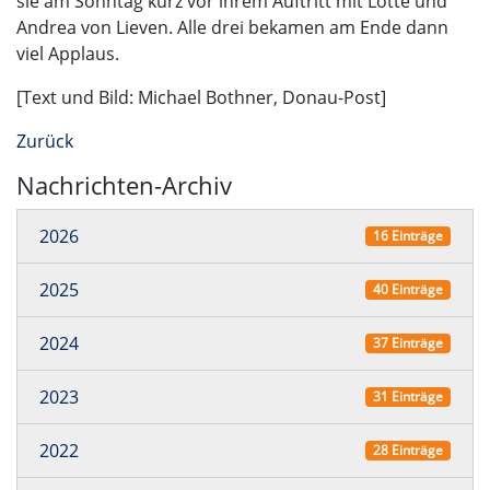
sie am Sonntag kurz vor ihrem Auftritt mit Lotte und
Andrea von Lieven. Alle drei bekamen am Ende dann
viel Applaus.
[Text und Bild: Michael Bothner, Donau-Post]
Zurück
Nachrichten-Archiv
2026
16 Einträge
2025
40 Einträge
2024
37 Einträge
2023
31 Einträge
2022
28 Einträge