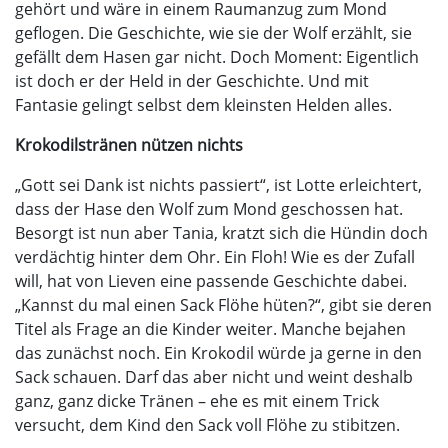
gehört und wäre in einem Raumanzug zum Mond
geflogen. Die Geschichte, wie sie der Wolf erzählt, sie
gefällt dem Hasen gar nicht. Doch Moment: Eigentlich
ist doch er der Held in der Geschichte. Und mit
Fantasie gelingt selbst dem kleinsten Helden alles.
Krokodilstränen nützen nichts
„Gott sei Dank ist nichts passiert“, ist Lotte erleichtert,
dass der Hase den Wolf zum Mond geschossen hat.
Besorgt ist nun aber Tania, kratzt sich die Hündin doch
verdächtig hinter dem Ohr. Ein Floh! Wie es der Zufall
will, hat von Lieven eine passende Geschichte dabei.
„Kannst du mal einen Sack Flöhe hüten?“, gibt sie deren
Titel als Frage an die Kinder weiter. Manche bejahen
das zunächst noch. Ein Krokodil würde ja gerne in den
Sack schauen. Darf das aber nicht und weint deshalb
ganz, ganz dicke Tränen – ehe es mit einem Trick
versucht, dem Kind den Sack voll Flöhe zu stibitzen.