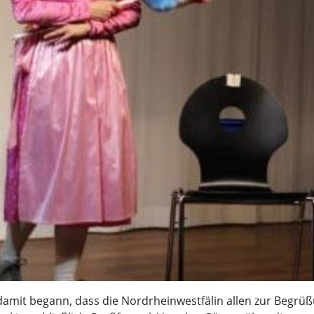
 damit begann, dass die Nordrheinwestfälin allen zur Begrü