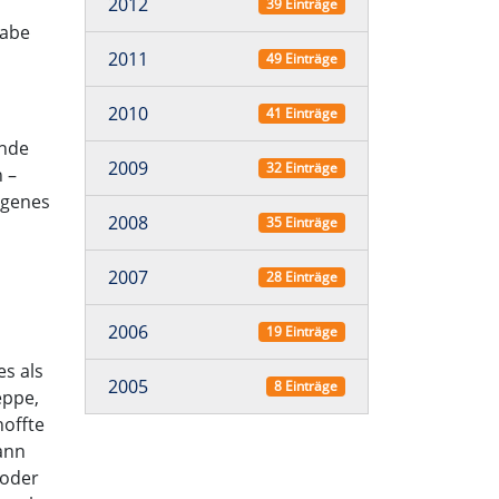
2012
39 Einträge
habe
2011
49 Einträge
2010
41 Einträge
Ende
2009
32 Einträge
 –
igenes
2008
35 Einträge
2007
28 Einträge
2006
19 Einträge
es als
2005
8 Einträge
eppe,
hoffte
ann
 oder