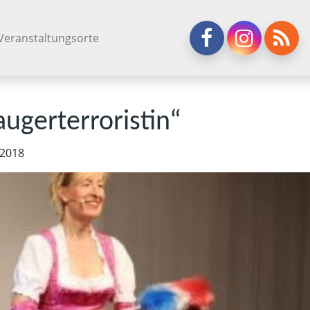
Veranstaltungsorte
g­er­ter­ro­ris­tin“
 2018