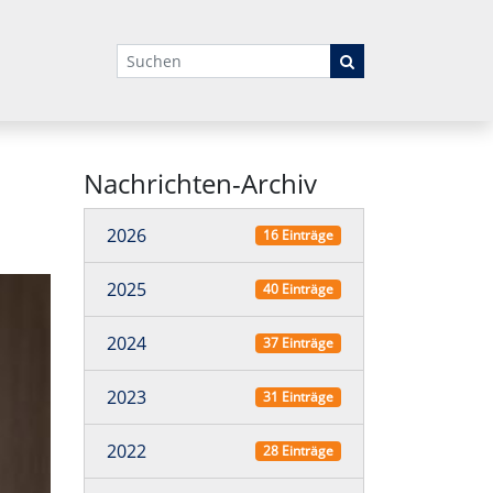
Suchbegriffe
Nachrichten-Archiv
2026
16 Einträge
2025
40 Einträge
2024
37 Einträge
2023
31 Einträge
2022
28 Einträge