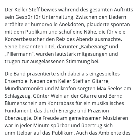
Der Keller Steff bewies während des gesamten Auftritts
sein Gespür für Unterhaltung. Zwischen den Liedern
erzählte er humorvolle Anekdoten, plauderte spontan
mit dem Publikum und schuf eine Nähe, die für viele
Konzertbesucher den Reiz des Abends ausmachte.
Seine bekannten Titel, darunter „Kaibeziang“ und
„Pillermann“, wurden lautstark mitgesungen und
trugen zur ausgelassenen Stimmung bei.
Die Band präsentierte sich dabei als eingespieltes
Ensemble. Neben dem Keller Steff an Gitarre,
Mundharmonika und Mikrofon sorgten Max Seelos am
Schlagzeug, Günter Wein an der Gitarre und Bernd
Blumenschein am Kontrabass für ein musikalisches
Fundament, das durch Energie und Präzision
überzeugte. Die Freude am gemeinsamen Musizieren
war in jeder Minute spürbar und übertrug sich
unmittelbar auf das Publikum. Auch das Ambiente des