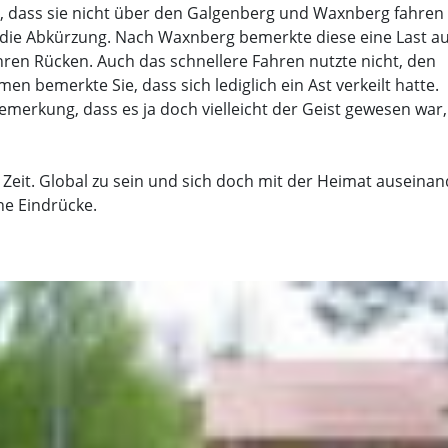
 dass sie nicht über den Galgenberg und Waxnberg fahren s
m die Abkürzung. Nach Waxnberg bemerkte diese eine Last a
hren Rücken. Auch das schnellere Fahren nutzte nicht, den
 bemerkte Sie, dass sich lediglich ein Ast verkeilt hatte.
emerkung, dass es ja doch vielleicht der Geist gewesen war,
r Zeit. Global zu sein und sich doch mit der Heimat auseinan
ne Eindrücke.