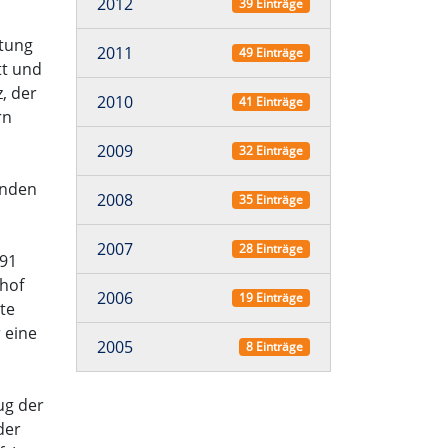
2012
39 Einträge
ltung
2011
49 Einträge
tt und
, der
2010
41 Einträge
rn
2009
32 Einträge
enden
2008
35 Einträge
2007
28 Einträge
 91
hof
2006
19 Einträge
te
 eine
2005
8 Einträge
ug der
der