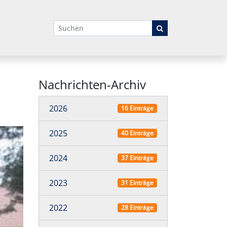
Suchbegriffe
Nachrichten-Archiv
2026
16 Einträge
2025
40 Einträge
2024
37 Einträge
2023
31 Einträge
2022
28 Einträge