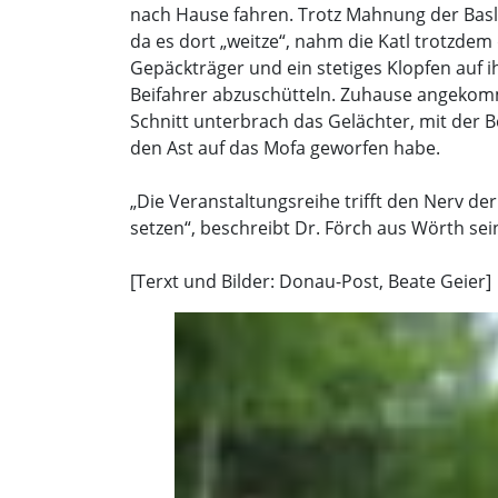
nach Hause fahren. Trotz Mahnung der Basl,
da es dort „weitze“, nahm die Katl trotzde
Gepäckträger und ein stetiges Klopfen auf i
Beifahrer abzuschütteln. Zuhause angekommen
Schnitt unterbrach das Gelächter, mit der B
den Ast auf das Mofa geworfen habe.
„Die Veranstaltungsreihe trifft den Nerv de
setzen“, beschreibt Dr. Förch aus Wörth sei
[Terxt und Bilder: Donau-Post, Beate Geier]