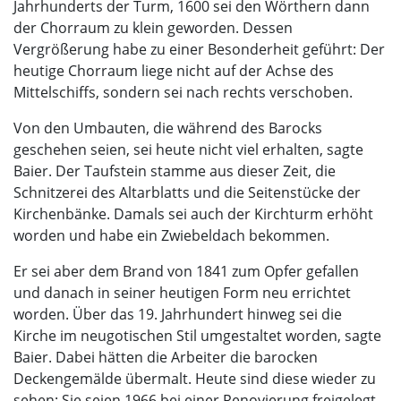
Jahrhunderts der Turm, 1600 sei den Wörthern dann
der Chorraum zu klein geworden. Dessen
Vergrößerung habe zu einer Besonderheit geführt: Der
heutige Chorraum liege nicht auf der Achse des
Mittelschiffs, sondern sei nach rechts verschoben.
Von den Umbauten, die während des Barocks
geschehen seien, sei heute nicht viel erhalten, sagte
Baier. Der Taufstein stamme aus dieser Zeit, die
Schnitzerei des Altarblatts und die Seitenstücke der
Kirchenbänke. Damals sei auch der Kirchturm erhöht
worden und habe ein Zwiebeldach bekommen.
Er sei aber dem Brand von 1841 zum Opfer gefallen
und danach in seiner heutigen Form neu errichtet
worden. Über das 19. Jahrhundert hinweg sei die
Kirche im neugotischen Stil umgestaltet worden, sagte
Baier. Dabei hätten die Arbeiter die barocken
Deckengemälde übermalt. Heute sind diese wieder zu
sehen: Sie seien 1966 bei einer Renovierung freigelegt