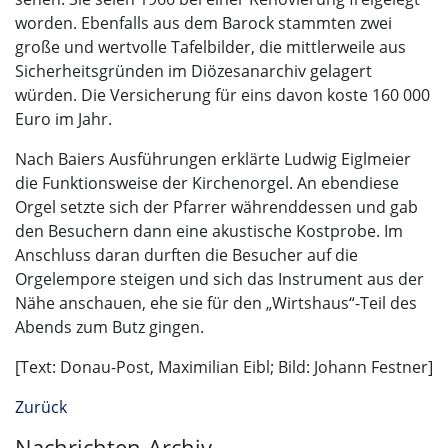
worden. Ebenfalls aus dem Barock stammten zwei
große und wertvolle Tafelbilder, die mittlerweile aus
Sicherheitsgründen im Diözesanarchiv gelagert
würden. Die Versicherung für eins davon koste 160 000
Euro im Jahr.
Nach Baiers Ausführungen erklärte Ludwig Eiglmeier
die Funktionsweise der Kirchenorgel. An ebendiese
Orgel setzte sich der Pfarrer währenddessen und gab
den Besuchern dann eine akustische Kostprobe. Im
Anschluss daran durften die Besucher auf die
Orgelempore steigen und sich das Instrument aus der
Nähe anschauen, ehe sie für den „Wirtshaus“-Teil des
Abends zum Butz gingen.
[Text: Donau-Post, Maximilian Eibl; Bild: Johann Festner]
Zurück
Nachrichten-Archiv