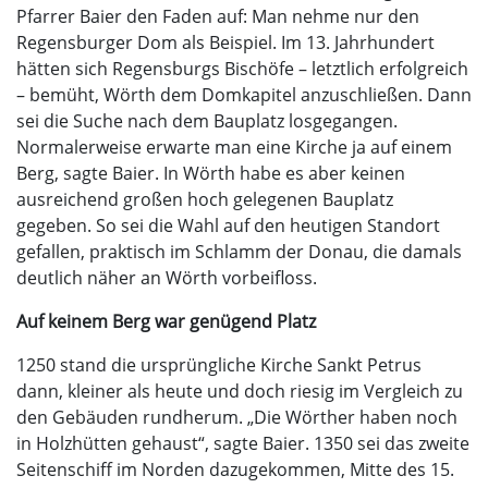
Pfarrer Baier den Faden auf: Man nehme nur den
Regensburger Dom als Beispiel. Im 13. Jahrhundert
hätten sich Regensburgs Bischöfe – letztlich erfolgreich
– bemüht, Wörth dem Domkapitel anzuschließen. Dann
sei die Suche nach dem Bauplatz losgegangen.
Normalerweise erwarte man eine Kirche ja auf einem
Berg, sagte Baier. In Wörth habe es aber keinen
ausreichend großen hoch gelegenen Bauplatz
gegeben. So sei die Wahl auf den heutigen Standort
gefallen, praktisch im Schlamm der Donau, die damals
deutlich näher an Wörth vorbeifloss.
Auf keinem Berg war genügend Platz
1250 stand die ursprüngliche Kirche Sankt Petrus
dann, kleiner als heute und doch riesig im Vergleich zu
den Gebäuden rundherum. „Die Wörther haben noch
in Holzhütten gehaust“, sagte Baier. 1350 sei das zweite
Seitenschiff im Norden dazugekommen, Mitte des 15.