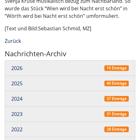
Svenja Kruse musikalisch Bezug zum Nachbarland. So
wurde das Stück “Wien wird bei Nacht erst schön” in
“Wörth wird bei Nacht erst schön” umformuliert.
[Text und Bild:Sebastian Schmid, MZ]
Zurück
Nachrichten-Archiv
2026
16 Einträge
2025
40 Einträge
2024
37 Einträge
2023
31 Einträge
2022
28 Einträge