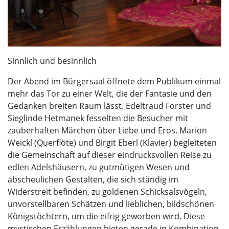
Sinnlich und besinnlich
Der Abend im Bürgersaal öffnete dem Publikum einmal
mehr das Tor zu einer Welt, die der Fantasie und den
Gedanken breiten Raum lässt. Edeltraud Forster und
Sieglinde Hetmanek fesselten die Besucher mit
zauberhaften Märchen über Liebe und Eros. Marion
Weickl (Querflöte) und Birgit Eberl (Klavier) begleiteten
die Gemeinschaft auf dieser eindrucksvollen Reise zu
edlen Adelshäusern, zu gutmütigen Wesen und
abscheulichen Gestalten, die sich ständig im
Widerstreit befinden, zu goldenen Schicksalsvögeln,
unvorstellbaren Schätzen und lieblichen, bildschönen
Königstöchtern, um die eifrig geworben wird. Diese
mystischen Erzählungen bieten gerade in Kombination