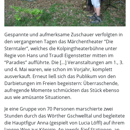
Gespannte und aufmerksame Zuschauer verfolgten in
den vergangenen Tagen das Märchentheater “Die
Sterntaler”, welches die Kolpingtheaterbühne unter
Regie von Hans und Traudl Eigenstetter mitten im
“Paradies” aufführte. Die […] Veranstaltungen am 1., 3.
und 4. Mai waren, wie schon im Vorjahr, komplett
ausverkauft. Erneut ließ sich das Publikum von den
Darbietungen im Freien begeistern: Überraschende,
aufregende Momente schmückten das Stück ebenso
aus wie amüsante Situationen.
Je eine Gruppe von 70 Personen marschierte zwei
Stunden durch das Wörther Gschwelltal und begleitete
die Hauptfigur Anna (gespielt von Lucia Löffl) auf ihrem
langen Weg zur Königin. An jeweils fünf Stationen, an