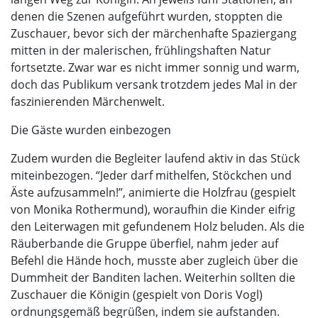
denen die Szenen aufgeführt wurden, stoppten die
Zuschauer, bevor sich der märchenhafte Spaziergang
mitten in der malerischen, frühlingshaften Natur
fortsetzte. Zwar war es nicht immer sonnig und warm,
doch das Publikum versank trotzdem jedes Mal in der
faszinierenden Märchenwelt.
Die Gäste wurden einbezogen
Zudem wurden die Begleiter laufend aktiv in das Stück
miteinbezogen. “Jeder darf mithelfen, Stöckchen und
Äste aufzusammeln!”, animierte die Holzfrau (gespielt
von Monika Rothermund), woraufhin die Kinder eifrig
den Leiterwagen mit gefundenem Holz beluden. Als die
Räuberbande die Gruppe überfiel, nahm jeder auf
Befehl die Hände hoch, musste aber zugleich über die
Dummheit der Banditen lachen. Weiterhin sollten die
Zuschauer die Königin (gespielt von Doris Vogl)
ordnungsgemäß begrüßen, indem sie aufstanden.