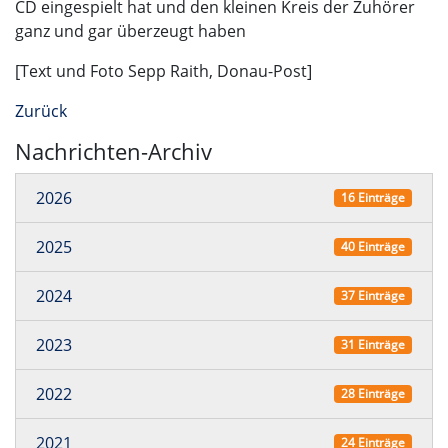
CD eingespielt hat und den kleinen Kreis der Zuhörer
ganz und gar überzeugt haben
[Text und Foto Sepp Raith, Donau-Post]
Zurück
Nachrichten-Archiv
2026
16 Einträge
2025
40 Einträge
2024
37 Einträge
2023
31 Einträge
2022
28 Einträge
2021
24 Einträge