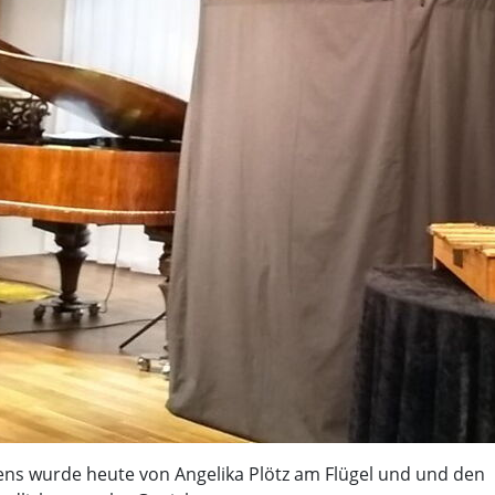
aens wurde heute von Angelika Plötz am Flügel und und den