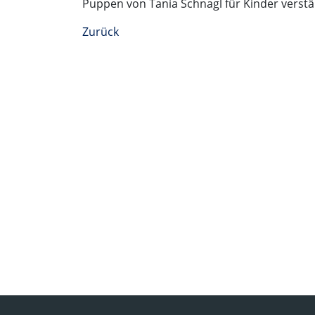
Puppen von Tania Schnagl für Kinder verstä
Zurück