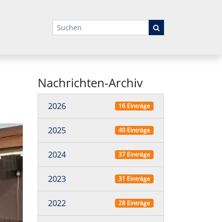
Suchbegriffe
Nachrichten-Archiv
2026
16 Einträge
2025
40 Einträge
2024
37 Einträge
2023
31 Einträge
2022
28 Einträge