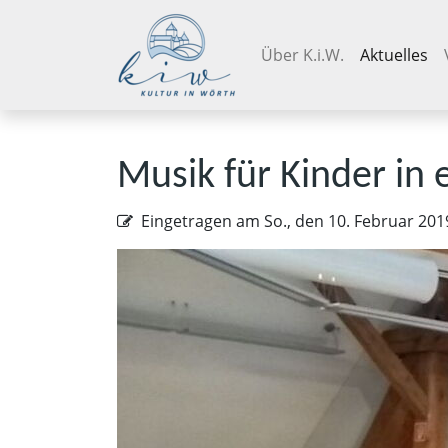
Navigation überspringen
Über K.i.W.
Aktuelles
Musik für Kinder in 
Eingetragen am
So., den 10. Februar 201