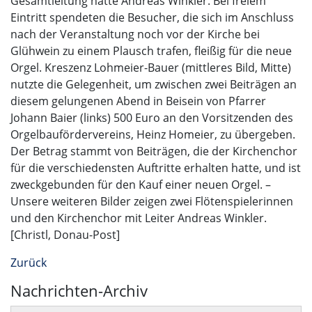
Gesamtleitung hatte Andreas Winkler. Bei freiem
Eintritt spendeten die Besucher, die sich im Anschluss
nach der Veranstaltung noch vor der Kirche bei
Glühwein zu einem Plausch trafen, fleißig für die neue
Orgel. Kreszenz Lohmeier-Bauer (mittleres Bild, Mitte)
nutzte die Gelegenheit, um zwischen zwei Beiträgen an
diesem gelungenen Abend in Beisein von Pfarrer
Johann Baier (links) 500 Euro an den Vorsitzenden des
Orgelbaufördervereins, Heinz Homeier, zu übergeben.
Der Betrag stammt von Beiträgen, die der Kirchenchor
für die verschiedensten Auftritte erhalten hatte, und ist
zweckgebunden für den Kauf einer neuen Orgel. –
Unsere weiteren Bilder zeigen zwei Flötenspielerinnen
und den Kirchenchor mit Leiter Andreas Winkler.
[Christl, Donau-Post]
Zurück
Nachrichten-Archiv