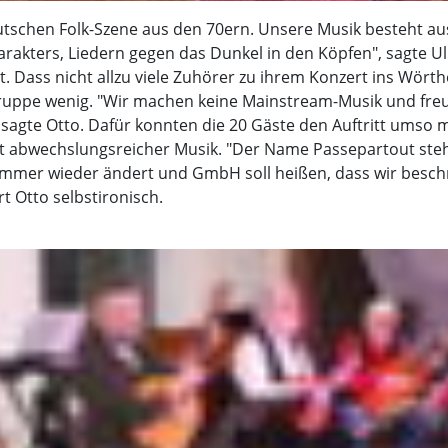
deutschen Folk-Szene aus den 70ern. Unsere Musik besteht au
akters, Liedern gegen das Dunkel in den Köpfen", sagte Uli
 Dass nicht allzu viele Zuhörer zu ihrem Konzert ins Wörth
uppe wenig. "Wir machen keine Mainstream-Musik und fre
", sagte Otto. Dafür konnten die 20 Gäste den Auftritt umso 
it abwechslungsreicher Musik. "Der Name Passepartout steh
immer wieder ändert und GmbH soll heißen, dass wir besch
t Otto selbstironisch.