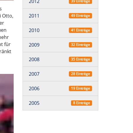
2012
39 Einträge
s
2011
 Otto,
49 Einträge
er
uen
2010
41 Einträge
mehr
t für
2009
32 Einträge
ränkt
2008
35 Einträge
2007
28 Einträge
2006
19 Einträge
2005
8 Einträge