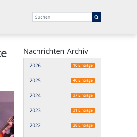
Suchbegriffe
Nachrichten-Archiv
te
2026
16 Einträge
2025
40 Einträge
2024
37 Einträge
2023
31 Einträge
2022
28 Einträge