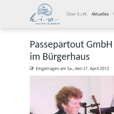
Navigation überspringen
Über K.i.W.
Aktuelles
Passepartout GmbH - 
im Bürgerhaus
Eingetragen am
Sa., den 21. April 2012