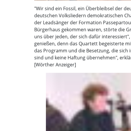
"Wir sind ein Fossil, ein Überbleibsel der 
deutschen Volksliedern demokratischen Char
der Leadsänger der Formation Passepartout.
Bürgerhaus gekommen waren, störte die Gr
uns über jeden, der sich dafür interessiert
genießen, denn das Quartett begeisterte m
das Programm und die Besetzung, die sich 
sind und keine Haftung übernehmen", erklär
[Wörther Anzeiger]