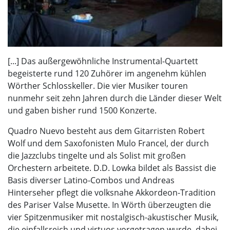
[...] Das außergewöhnliche Instrumental-Quartett
begeisterte rund 120 Zuhörer im angenehm kühlen
Wörther Schlosskeller. Die vier Musiker touren
nunmehr seit zehn Jahren durch die Länder dieser Welt
und gaben bisher rund 1500 Konzerte.
Quadro Nuevo besteht aus dem Gitarristen Robert
Wolf und dem Saxofonisten Mulo Francel, der durch
die Jazzclubs tingelte und als Solist mit großen
Orchestern arbeitete. D.D. Lowka bildet als Bassist die
Basis diverser Latino-Combos und Andreas
Hinterseher pflegt die volksnahe Akkordeon-Tradition
des Pariser Valse Musette. In Wörth überzeugten die
vier Spitzenmusiker mit nostalgisch-akustischer Musik,
die einfallsreich und virtuos vorgetragen wurde, dabei