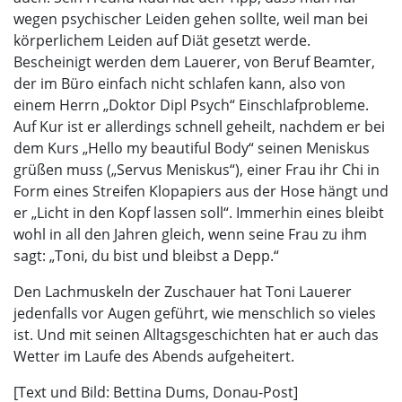
wegen psychischer Leiden gehen sollte, weil man bei
körperlichem Leiden auf Diät gesetzt werde.
Bescheinigt werden dem Lauerer, von Beruf Beamter,
der im Büro einfach nicht schlafen kann, also von
einem Herrn „Doktor Dipl Psych“ Einschlafprobleme.
Auf Kur ist er allerdings schnell geheilt, nachdem er bei
dem Kurs „Hello my beautiful Body“ seinen Meniskus
grüßen muss („Servus Meniskus“), einer Frau ihr Chi in
Form eines Streifen Klopapiers aus der Hose hängt und
er „Licht in den Kopf lassen soll“. Immerhin eines bleibt
wohl in all den Jahren gleich, wenn seine Frau zu ihm
sagt: „Toni, du bist und bleibst a Depp.“
Den Lachmuskeln der Zuschauer hat Toni Lauerer
jedenfalls vor Augen geführt, wie menschlich so vieles
ist. Und mit seinen Alltagsgeschichten hat er auch das
Wetter im Laufe des Abends aufgeheitert.
[Text und Bild: Bettina Dums, Donau-Post]