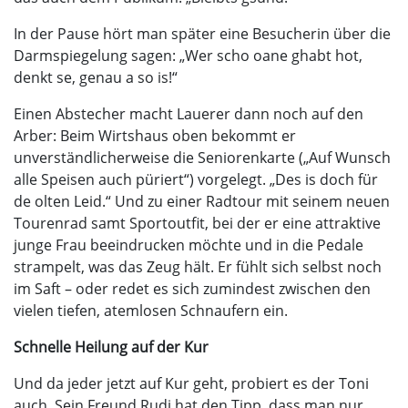
In der Pause hört man später eine Besucherin über die
Darmspiegelung sagen: „Wer scho oane ghabt hot,
denkt se, genau a so is!“
Einen Abstecher macht Lauerer dann noch auf den
Arber: Beim Wirtshaus oben bekommt er
unverständlicherweise die Seniorenkarte („Auf Wunsch
alle Speisen auch püriert“) vorgelegt. „Des is doch für
de olten Leid.“ Und zu einer Radtour mit seinem neuen
Tourenrad samt Sportoutfit, bei der er eine attraktive
junge Frau beeindrucken möchte und in die Pedale
strampelt, was das Zeug hält. Er fühlt sich selbst noch
im Saft – oder redet es sich zumindest zwischen den
vielen tiefen, atemlosen Schnaufern ein.
Schnelle Heilung auf der Kur
Und da jeder jetzt auf Kur geht, probiert es der Toni
auch. Sein Freund Rudi hat den Tipp, dass man nur