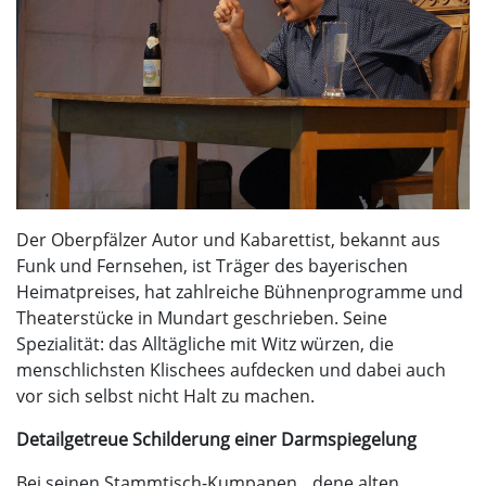
Der Oberpfälzer Autor und Kabarettist, bekannt aus
Funk und Fernsehen, ist Träger des bayerischen
Heimatpreises, hat zahlreiche Bühnenprogramme und
Theaterstücke in Mundart geschrieben. Seine
Spezialität: das Alltägliche mit Witz würzen, die
menschlichsten Klischees aufdecken und dabei auch
vor sich selbst nicht Halt zu machen.
Detailgetreue Schilderung einer Darmspiegelung
Bei seinen Stammtisch-Kumpanen, „dene alten