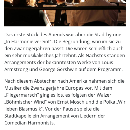
Das erste Stück des Abends war aber die Stadthymne
„In Harmonie vereint“. Die Begründung, warum sie zu
den Zwanzigerjahren passt: Die waren schließlich auch
ein sehr musikalisches Jahrzehnt. Als Nächstes standen
Arrangements der bekanntesten Werke von Louis
Armstrong und George Gershwin auf dem Programm.
Nach diesem Abstecher nach Amerika nahmen sich die
Musiker die Zwanzigerjahre Europas vor. Mit dem
„Fliegermarsch“ ging es los, es folgten der Walzer
„Böhmischer Wind“ von Ernst Mosch und die Polka „Wir
lieben Blasmusik“. Vor der Pause spielte die
Stadtkapelle ein Arrangement von Liedern der
Comedian Harmonists.