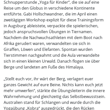
Schnupperstunde „Yoga für Kinder“, die sie auf eine
Reise um den Globus in verschiedene Kontinente
entführte. Gabi Hollschwandner, die im April einen
zweitägigen Workshop explizit für diese Trainingsform
in Augsburg ableistete, verpackte die spielerischen,
jedoch anspruchsvollen Übungen in Tiernamen.
Nachdem die Nachwuchsathleten mit dem Boot nach
Afrika gerudert waren, verwandelten sie sich in
Giraffen, Löwen und Elefanten. Spontan wurden
Tierstimmen nachgeahmt und die Aula verwandelte
sich in einen kleinen Urwald. Danach flogen sie über
Berge und landeten am Fuße des Himalaya.
„Stellt euch vor, ihr wärt der Berg, verlagert euer
ganzes Gewicht auf eure Beine. Nichts kann euch jetzt
mehr umwerfen“, stärkte die Übungsleiterin die innere
Wahrnehmung und gleichzeitig das Selbstbewusstsein.
Australien stand für Schlangen und wurde durch die
Yogaübung „Kobra“ ausgedrückt, die den Rücken