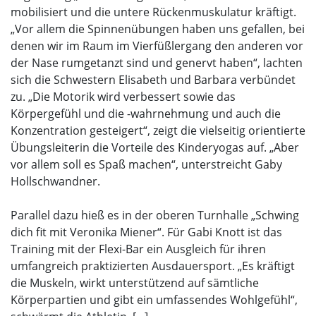
mobilisiert und die untere Rückenmuskulatur kräftigt.
„Vor allem die Spinnenübungen haben uns gefallen, bei
denen wir im Raum im Vierfüßlergang den anderen vor
der Nase rumgetanzt sind und genervt haben“, lachten
sich die Schwestern Elisabeth und Barbara verbündet
zu. „Die Motorik wird verbessert sowie das
Körpergefühl und die -wahrnehmung und auch die
Konzentration gesteigert“, zeigt die vielseitig orientierte
Übungsleiterin die Vorteile des Kinderyogas auf. „Aber
vor allem soll es Spaß machen“, unterstreicht Gaby
Hollschwandner.
Parallel dazu hieß es in der oberen Turnhalle „Schwing
dich fit mit Veronika Miener“. Für Gabi Knott ist das
Training mit der Flexi-Bar ein Ausgleich für ihren
umfangreich praktizierten Ausdauersport. „Es kräftigt
die Muskeln, wirkt unterstützend auf sämtliche
Körperpartien und gibt ein umfassendes Wohlgefühl“,