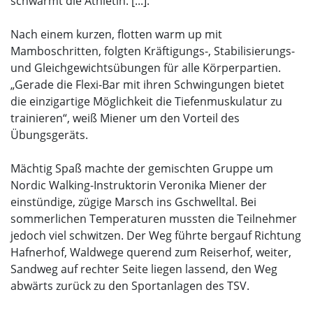
schwärmt die Athletin. [...].
Nach einem kurzen, flotten warm up mit
Mamboschritten, folgten Kräftigungs-, Stabilisierungs-
und Gleichgewichtsübungen für alle Körperpartien.
„Gerade die Flexi-Bar mit ihren Schwingungen bietet
die einzigartige Möglichkeit die Tiefenmuskulatur zu
trainieren“, weiß Miener um den Vorteil des
Übungsgeräts.
Mächtig Spaß machte der gemischten Gruppe um
Nordic Walking-Instruktorin Veronika Miener der
einstündige, zügige Marsch ins Gschwelltal. Bei
sommerlichen Temperaturen mussten die Teilnehmer
jedoch viel schwitzen. Der Weg führte bergauf Richtung
Hafnerhof, Waldwege querend zum Reiserhof, weiter,
Sandweg auf rechter Seite liegen lassend, den Weg
abwärts zurück zu den Sportanlagen des TSV.