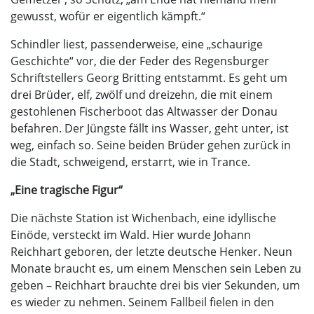
gewusst, wofür er eigentlich kämpft.“
Schindler liest, passenderweise, eine „schaurige
Geschichte“ vor, die der Feder des Regensburger
Schriftstellers Georg Britting entstammt. Es geht um
drei Brüder, elf, zwölf und dreizehn, die mit einem
gestohlenen Fischerboot das Altwasser der Donau
befahren. Der Jüngste fällt ins Wasser, geht unter, ist
weg, einfach so. Seine beiden Brüder gehen zurück in
die Stadt, schweigend, erstarrt, wie in Trance.
„Eine tragische Figur“
Die nächste Station ist Wichenbach, eine idyllische
Einöde, versteckt im Wald. Hier wurde Johann
Reichhart geboren, der letzte deutsche Henker. Neun
Monate braucht es, um einem Menschen sein Leben zu
geben – Reichhart brauchte drei bis vier Sekunden, um
es wieder zu nehmen. Seinem Fallbeil fielen in den