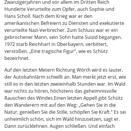
Zwanzigerjahren und vor allem im Dritten Reich
Hunderte Verurteilte zum Opfer, auch Sophie und
Hans Scholl. Nach dem Krieg war er den
amerikanischen Befreiern zu Diensten und exekutierte
verurteilte Nazi-Verbrecher. Zum Schluss war er ein
gebrochener Mann, sein Sohn hatte Suizid begangen.
1972 starb Reichhart in Oberbayern, verbittert,
verstoßen. „Eine tragische Figur“, wie es Schütz
bezeichnet.
Auf den letzten Metern Richtung Wörth wird es lauter,
der Autobahnlärm schwillt an. Man merkt jetzt erst, wie
still es in den letzten zweieinhalb Stunden war. Im Wald
war nichts zu hören, höchstens das geheimnisvolle
Rauschen des Windes.
Einen letzten Appell gibt Schütz
den Wanderern mit auf den Weg: „Gehen Sie in die
Natur, genießen Sie die Stille, schöpfen Sie Kraft.“ Es sei
unheimlich schön, sich im Wald hinzusetzen, sagt er.
Dann zurücklehnen. Augen schließen. Und einfach