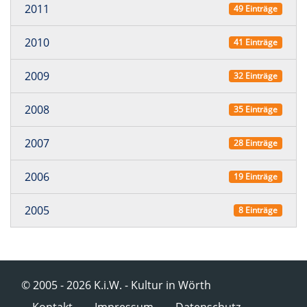
2011
49 Einträge
2010
41 Einträge
2009
32 Einträge
2008
35 Einträge
2007
28 Einträge
2006
19 Einträge
2005
8 Einträge
© 2005 - 2026 K.i.W. - Kultur in Wörth
Navigation überspringen
Kontakt
Impressum
Datenschutz