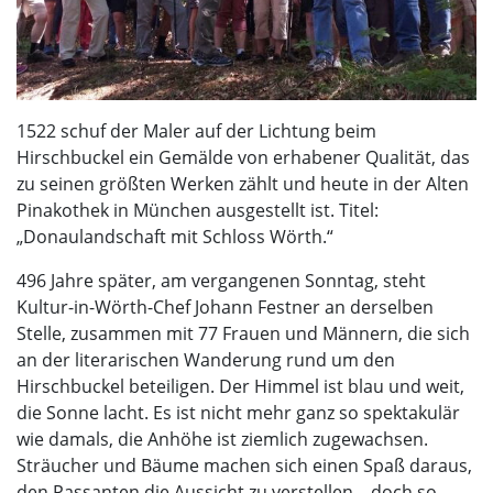
1522 schuf der Maler auf der Lichtung beim
Hirschbuckel ein Gemälde von erhabener Qualität, das
zu seinen größten Werken zählt und heute in der Alten
Pinakothek in München ausgestellt ist. Titel:
„Donaulandschaft mit Schloss Wörth.“
496 Jahre später, am vergangenen Sonntag, steht
Kultur-in-Wörth-Chef Johann Festner an derselben
Stelle, zusammen mit 77 Frauen und Männern, die sich
an der literarischen Wanderung rund um den
Hirschbuckel beteiligen. Der Himmel ist blau und weit,
die Sonne lacht. Es ist nicht mehr ganz so spektakulär
wie damals, die Anhöhe ist ziemlich zugewachsen.
Sträucher und Bäume machen sich einen Spaß daraus,
den Passanten die Aussicht zu verstellen – doch so