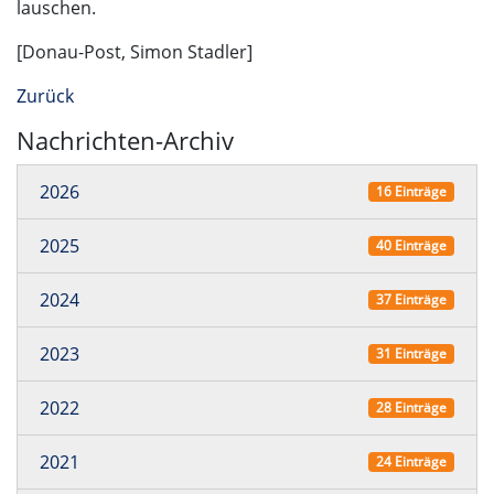
lauschen.
[Donau-Post, Simon Stadler]
Zurück
Nachrichten-Archiv
2026
16 Einträge
2025
40 Einträge
2024
37 Einträge
2023
31 Einträge
2022
28 Einträge
2021
24 Einträge