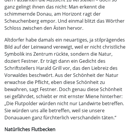
ganz gelingt ihnen das nicht: Man erkennt die
schimmernde Donau, am Horizont ragt der
Scheuchenberg empor. Und einmal blitzt das Wörther
Schloss zwischen den Ästen hervor.
Altdorfer habe damals ein neuartiges, ja stilprägendes
Bild auf der Leinwand verewigt, weil er nicht christliche
Symbolik ins Zentrum rückte, sondern die Natur,
doziert Festner. Er trägt dann ein Gedicht des
Schriftstellers Harald Grill vor, das den Liebreiz des
Vorwaldes beschwört. Aus der Schönheit der Natur
erwachse die Pflicht, eben diese Schönheit zu
bewahren, sagt Festner. Doch genau diese Schönheit
sei gefährdet, schiebt er mit ernster Miene hinterher:
„Die Flutpolder würden nicht nur Landwirte betreffen.
Sie würden uns alle betreffen, weil sie unsere
Donauauen ganz fürchterlich verschandeln täten.“
Natürliches Flutbecken