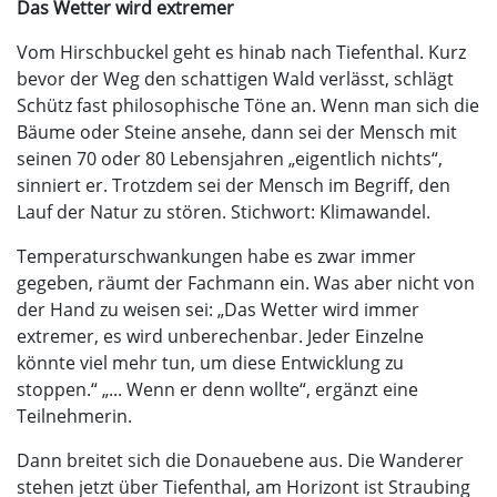
Das Wetter wird extremer
Vom Hirschbuckel geht es hinab nach Tiefenthal. Kurz
bevor der Weg den schattigen Wald verlässt, schlägt
Schütz fast philosophische Töne an. Wenn man sich die
Bäume oder Steine ansehe, dann sei der Mensch mit
seinen 70 oder 80 Lebensjahren „eigentlich nichts“,
sinniert er. Trotzdem sei der Mensch im Begriff, den
Lauf der Natur zu stören. Stichwort: Klimawandel.
Temperaturschwankungen habe es zwar immer
gegeben, räumt der Fachmann ein. Was aber nicht von
der Hand zu weisen sei: „Das Wetter wird immer
extremer, es wird unberechenbar. Jeder Einzelne
könnte viel mehr tun, um diese Entwicklung zu
stoppen.“ „... Wenn er denn wollte“, ergänzt eine
Teilnehmerin.
Dann breitet sich die Donauebene aus. Die Wanderer
stehen jetzt über Tiefenthal, am Horizont ist Straubing