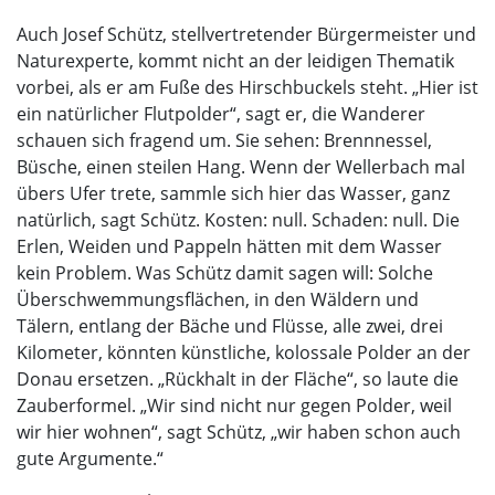
Auch Josef Schütz, stellvertretender Bürgermeister und
Naturexperte, kommt nicht an der leidigen Thematik
vorbei, als er am Fuße des Hirschbuckels steht. „Hier ist
ein natürlicher Flutpolder“, sagt er, die Wanderer
schauen sich fragend um. Sie sehen: Brennnessel,
Büsche, einen steilen Hang. Wenn der Wellerbach mal
übers Ufer trete, sammle sich hier das Wasser, ganz
natürlich, sagt Schütz. Kosten: null. Schaden: null. Die
Erlen, Weiden und Pappeln hätten mit dem Wasser
kein Problem. Was Schütz damit sagen will: Solche
Überschwemmungsflächen, in den Wäldern und
Tälern, entlang der Bäche und Flüsse, alle zwei, drei
Kilometer, könnten künstliche, kolossale Polder an der
Donau ersetzen. „Rückhalt in der Fläche“, so laute die
Zauberformel. „Wir sind nicht nur gegen Polder, weil
wir hier wohnen“, sagt Schütz, „wir haben schon auch
gute Argumente.“