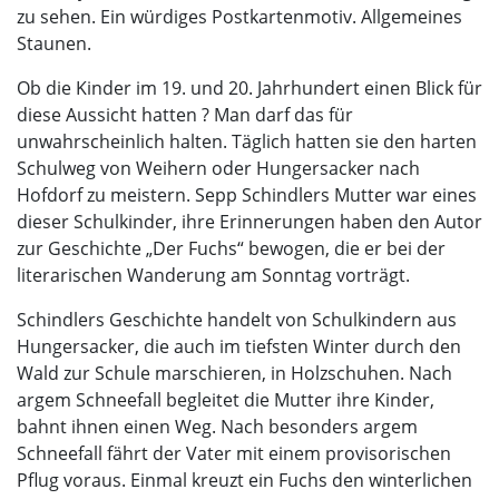
zu sehen. Ein würdiges Postkartenmotiv. Allgemeines
Staunen.
Ob die Kinder im 19. und 20. Jahrhundert einen Blick für
diese Aussicht hatten ? Man darf das für
unwahrscheinlich halten. Täglich hatten sie den harten
Schulweg von Weihern oder Hungersacker nach
Hofdorf zu meistern. Sepp Schindlers Mutter war eines
dieser Schulkinder, ihre Erinnerungen haben den Autor
zur Geschichte „Der Fuchs“ bewogen, die er bei der
literarischen Wanderung am Sonntag vorträgt.
Schindlers Geschichte handelt von Schulkindern aus
Hungersacker, die auch im tiefsten Winter durch den
Wald zur Schule marschieren, in Holzschuhen. Nach
argem Schneefall begleitet die Mutter ihre Kinder,
bahnt ihnen einen Weg. Nach besonders argem
Schneefall fährt der Vater mit einem provisorischen
Pflug voraus. Einmal kreuzt ein Fuchs den winterlichen