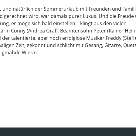
at und natürlich der Sommerurlaub mit Freunden und Famili
d gerechnet wird, war damals purer Luxus. Und die Freude
ng, er möge sich bald einstellen – klingt aus den vielen
tärin Conny (Andrea Graf), Beamtensohn Peter (Rainer Heind
der talentierte, aber noch erfolglose Musiker Freddy (Steff
ligen Zeit, gekonnt und schlicht mit Gesang, Gitarre, Quet
ne gmahde Wies’n.