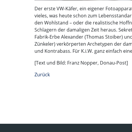
Der erste VW-Käfer, ein eigener Fotoappar
vieles, was heute schon zum Lebensstandar
den Wohlstand – oder die realistische Hoffnu
Schlagern der damaligen Zeit heraus. Sekre
Fabrik-Erbe Alexander (Thomas Stoiber) und 
Zünkeler) verkörperten Archetypen der dama
und Kontrabass. Für K.i.W. ganz einfach ei
[Text und Bild: Franz Nopper, Donau-Post]
Zurück