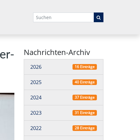
Suchbegriffe
Nachrichten-Archiv
ger­
2026
16 Einträge
2025
40 Einträge
2024
37 Einträge
2023
31 Einträge
2022
28 Einträge