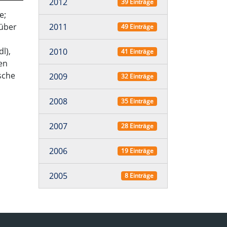
2012
39 Einträge
e;
2011
 über
49 Einträge
l),
2010
41 Einträge
en
sche
2009
32 Einträge
2008
35 Einträge
2007
28 Einträge
2006
19 Einträge
2005
8 Einträge