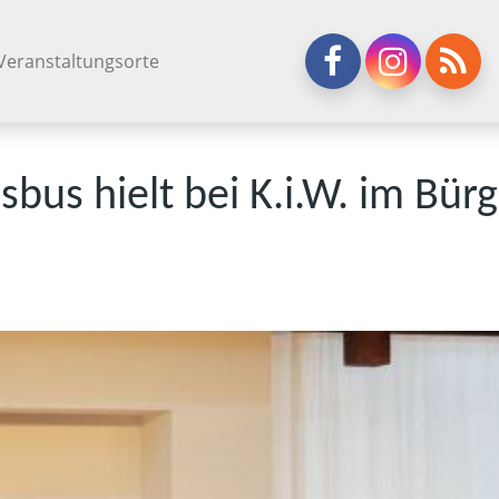
Veranstaltungsorte
bs­bus hielt bei K.i.W. im Bür­