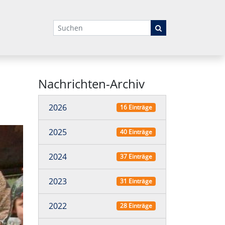
Suchbegriffe
Nachrichten-Archiv
2026
16 Einträge
2025
40 Einträge
2024
37 Einträge
2023
31 Einträge
2022
28 Einträge