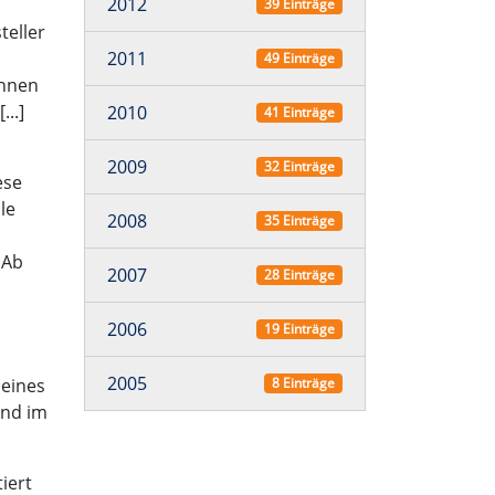
2012
39 Einträge
teller
2011
49 Einträge
Ihnen
..]
2010
41 Einträge
2009
32 Einträge
ese
le
2008
35 Einträge
 Ab
2007
28 Einträge
2006
19 Einträge
2005
seines
8 Einträge
und im
iert