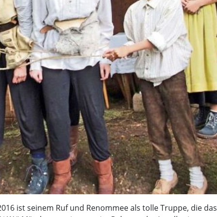
2016 ist seinem Ruf und Renommee als tolle Truppe, die das