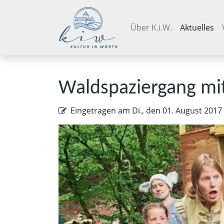
Navigation überspringen
Über K.i.W.
Aktuelles
Waldspaziergang mit
Eingetragen am
Di., den 01. August 2017