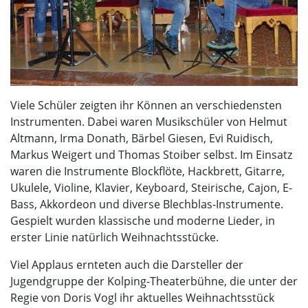
Viele Schüler zeigten ihr Können an verschiedensten
Instrumenten. Dabei waren Musikschüler von Helmut
Altmann, Irma Donath, Bärbel Giesen, Evi Ruidisch,
Markus Weigert und Thomas Stoiber selbst. Im Einsatz
waren die Instrumente Blockflöte, Hackbrett, Gitarre,
Ukulele, Violine, Klavier, Keyboard, Steirische, Cajon, E-
Bass, Akkordeon und diverse Blechblas-Instrumente.
Gespielt wurden klassische und moderne Lieder, in
erster Linie natürlich Weihnachtsstücke.
Viel Applaus ernteten auch die Darsteller der
Jugendgruppe der Kolping-Theaterbühne, die unter der
Regie von Doris Vogl ihr aktuelles Weihnachtsstück