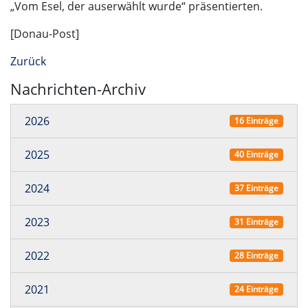
„Vom Esel, der auserwählt wurde“ präsentierten.
[Donau-Post]
Zurück
Nachrichten-Archiv
2026
16 Einträge
2025
40 Einträge
2024
37 Einträge
2023
31 Einträge
2022
28 Einträge
2021
24 Einträge