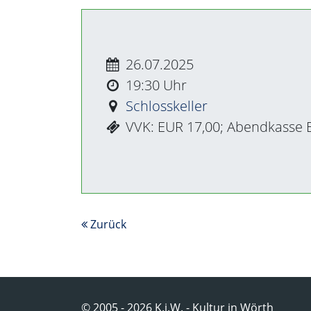
26.07.2025
19:30
Schlosskeller
VVK: EUR 17,00; Abendkasse 
Zurück
© 2005 - 2026 K.i.W. - Kultur in Wörth