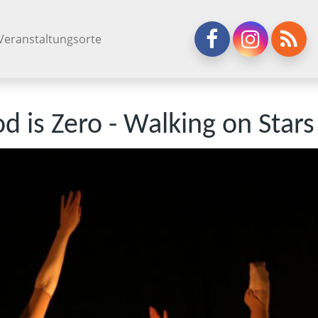
Veranstaltungsorte
od is Zero - Walking on Stars