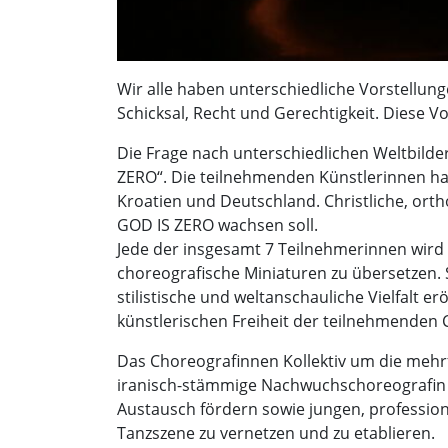
Wir alle haben unterschiedliche Vorstellung
Schicksal, Recht und Gerechtigkeit. Diese Vor
Die Frage nach unterschiedlichen Weltbild
ZERO“. Die teilnehmenden Künstlerinnen ha
Kroatien und Deutschland. Christliche, or
GOD IS ZERO wachsen soll.
Jede der insgesamt 7 Teilnehmerinnen wird d
choreografische Miniaturen zu übersetzen.
stilistische und weltanschauliche Vielfalt er
künstlerischen Freiheit der teilnehmenden
Das Choreografinnen Kollektiv um die mehrfa
iranisch-stämmige Nachwuchschoreografin 
Austausch fördern sowie jungen, profession
Tanzszene zu vernetzen und zu etablieren.