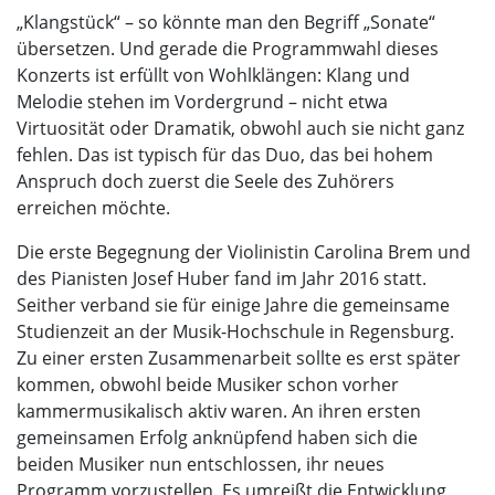
„Klangstück“ – so könnte man den Begriff „Sonate“
übersetzen. Und gerade die Programmwahl dieses
Konzerts ist erfüllt von Wohlklängen: Klang und
Melodie stehen im Vordergrund – nicht etwa
Virtuosität oder Dramatik, obwohl auch sie nicht ganz
fehlen. Das ist typisch für das Duo, das bei hohem
Anspruch doch zuerst die Seele des Zuhörers
erreichen möchte.
Die erste Begegnung der Violinistin Carolina Brem und
des Pianisten Josef Huber fand im Jahr 2016 statt.
Seither verband sie für einige Jahre die gemeinsame
Studienzeit an der Musik-Hochschule in Regensburg.
Zu einer ersten Zusammenarbeit sollte es erst später
kommen, obwohl beide Musiker schon vorher
kammermusikalisch aktiv waren. An ihren ersten
gemeinsamen Erfolg anknüpfend haben sich die
beiden Musiker nun entschlossen, ihr neues
Programm vorzustellen. Es umreißt die Entwicklung