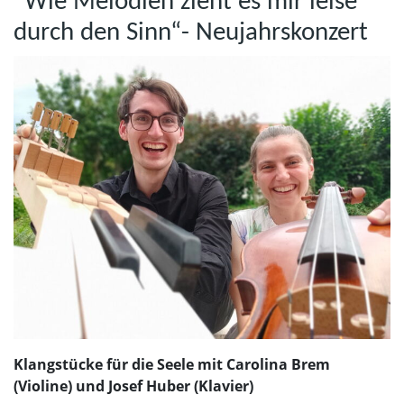
"Wie Melodien zieht es mir leise
durch den Sinn“- Neujahrskonzert
Klangstücke für die Seele mit Carolina Brem
(Violine) und Josef Huber (Klavier)