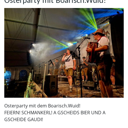
Osterparty mit Boarisch.Wuid!
Osterparty mit dem Boarisch.Wuid!
FEIERN! SCHMANKERL! A GSCHEIDS BIER UND A
GSCHEIDE GAUDI!