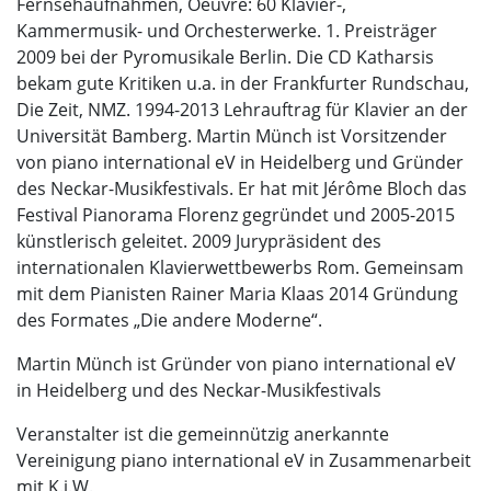
Fernsehaufnahmen, Oeuvre: 60 Klavier-,
Kammermusik- und Orchesterwerke. 1. Preisträger
2009 bei der Pyromusikale Berlin. Die CD Katharsis
bekam gute Kritiken u.a. in der Frankfurter Rundschau,
Die Zeit, NMZ. 1994-2013 Lehrauftrag für Klavier an der
Universität Bamberg. Martin Münch ist Vorsitzender
von piano international eV in Heidelberg und Gründer
des Neckar-Musikfestivals. Er hat mit Jérôme Bloch das
Festival Pianorama Florenz gegründet und 2005-2015
künstlerisch geleitet. 2009 Jurypräsident des
internationalen Klavierwettbewerbs Rom. Gemeinsam
mit dem Pianisten Rainer Maria Klaas 2014 Gründung
des Formates „Die andere Moderne“.
Martin Münch ist Gründer von piano international eV
in Heidelberg und des Neckar-Musikfestivals
Veranstalter ist die gemeinnützig anerkannte
Vereinigung piano international eV in Zusammenarbeit
mit K.i.W.