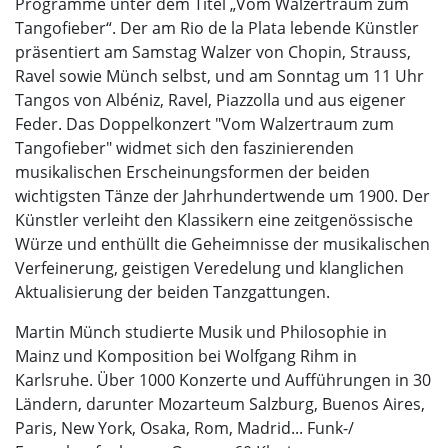
Programme unter dem Titel „Vom Walzertraum zum
Tangofieber“. Der am Rio de la Plata lebende Künstler
präsentiert am Samstag Walzer von Chopin, Strauss,
Ravel sowie Münch selbst, und am Sonntag um 11 Uhr
Tangos von Albéniz, Ravel, Piazzolla und aus eigener
Feder. Das Doppelkonzert "Vom Walzertraum zum
Tangofieber" widmet sich den faszinierenden
musikalischen Erscheinungsformen der beiden
wichtigsten Tänze der Jahrhundertwende um 1900. Der
Künstler verleiht den Klassikern eine zeitgenössische
Würze und enthüllt die Geheimnisse der musikalischen
Verfeinerung, geistigen Veredelung und klanglichen
Aktualisierung der beiden Tanzgattungen.
Martin Münch studierte Musik und Philosophie in
Mainz und Komposition bei Wolfgang Rihm in
Karlsruhe. Über 1000 Konzerte und Aufführungen in 30
Ländern, darunter Mozarteum Salzburg, Buenos Aires,
Paris, New York, Osaka, Rom, Madrid... Funk-/