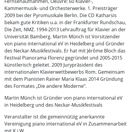
Fernsehaufnahmen, Oeuvre: 60 Klavier-,
Kammermusik- und Orchesterwerke. 1. Preisträger
2009 bei der Pyromusikale Berlin. Die CD Katharsis
bekam gute Kritiken u.a. in der Frankfurter Rundschau,
Die Zeit, NMZ. 1994-2013 Lehrauftrag für Klavier an der
Universität Bamberg. Martin Münch ist Vorsitzender
von piano international eV in Heidelberg und Gründer
des Neckar-Musikfestivals. Er hat mit Jérôme Bloch das
Festival Pianorama Florenz gegründet und 2005-2015
künstlerisch geleitet. 2009 Jurypräsident des
internationalen Klavierwettbewerbs Rom. Gemeinsam
mit dem Pianisten Rainer Maria Klaas 2014 Gründung
des Formates „Die andere Moderne“.
Martin Münch ist Gründer von piano international eV
in Heidelberg und des Neckar-Musikfestivals
Veranstalter ist die gemeinnützig anerkannte
Vereinigung piano international eV in Zusammenarbeit
mit K.i.W.