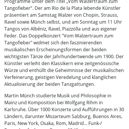
Programme unter dem Titel „Vom Walzertraum zum
Tangofieber“. Der am Rio de la Plata lebende Künstler
präsentiert am Samstag Walzer von Chopin, Strauss,
Ravel sowie Münch selbst, und am Sonntag um 11 Uhr
Tangos von Albéniz, Ravel, Piazzolla und aus eigener
Feder. Das Doppelkonzert "Vom Walzertraum zum
Tangofieber" widmet sich den faszinierenden
musikalischen Erscheinungsformen der beiden
wichtigsten Tänze der Jahrhundertwende um 1900. Der
Künstler verleiht den Klassikern eine zeitgenössische
Würze und enthüllt die Geheimnisse der musikalischen
Verfeinerung, geistigen Veredelung und klanglichen
Aktualisierung der beiden Tanzgattungen.
Martin Münch studierte Musik und Philosophie in
Mainz und Komposition bei Wolfgang Rihm in
Karlsruhe. Über 1000 Konzerte und Aufführungen in 30
Ländern, darunter Mozarteum Salzburg, Buenos Aires,
Paris, New York, Osaka, Rom, Madrid... Funk-/