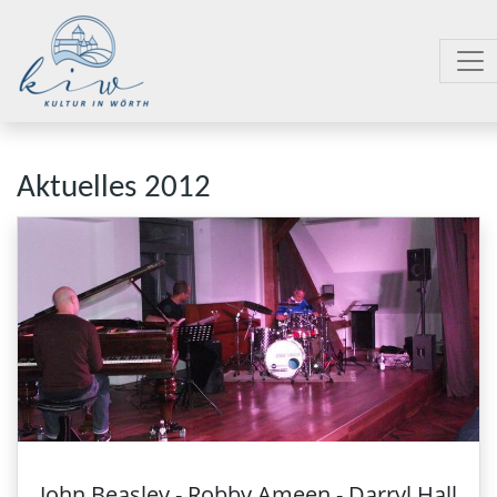
Aktuelles 2012
John Beasley - Robby Ameen - Darryl Hall