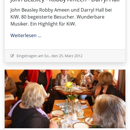
John Beasley Robby Ameen und Darryl Hall bei
KiW. 80 begeisterte Besucher. Wunderbare
Musiker. Ein Highlight für KiW.
John Beasley - Robby Ameen - Darryl Hall
Weiterlesen …
Eingetragen am
So., den 25. März 2012