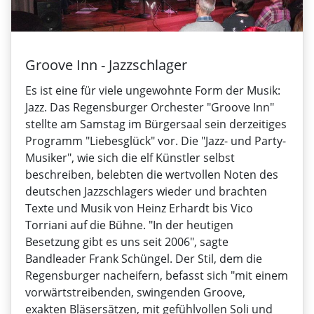
Groove Inn - Jazzschlager
Es ist eine für viele ungewohnte Form der Musik:
Jazz. Das Regensburger Orchester "Groove Inn"
stellte am Samstag im Bürgersaal sein derzeitiges
Programm "Liebesglück" vor. Die "Jazz- und Party-
Musiker", wie sich die elf Künstler selbst
beschreiben, belebten die wertvollen Noten des
deutschen Jazzschlagers wieder und brachten
Texte und Musik von Heinz Erhardt bis Vico
Torriani auf die Bühne. "In der heutigen
Besetzung gibt es uns seit 2006", sagte
Bandleader Frank Schüngel. Der Stil, dem die
Regensburger nacheifern, befasst sich "mit einem
vorwärtstreibenden, swingenden Groove,
exakten Bläsersätzen, mit gefühlvollen Soli und