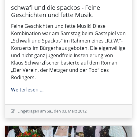
schwafi und die spackos - Feine
Geschichten und fette Musik.
Feine Geschichten und fette Musik! Diese
Kombination war am Samstag beim Gastspiel von
„Schwafi und Spackos“ im Rahmen eines „K.i.W.“-
Konzerts im Bürgerhaus geboten. Die eigenwillige
und nicht ganz jugendfreie Inszenierung von
Klaus Schwarzfischer basierte auf dem Roman
„Der Verein, der Metzger und der Tod“ des
Rodingers.
schwafi und die spackos - Feine Geschich
Weiterlesen …
Eingetragen am
Sa., den 03. März 2012