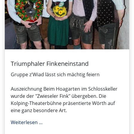
Triumphaler Finkeneinstand
Gruppe z'Wiad lässt sich mächtig feiern
Auszeichnung Beim Hoagarten im Schlosskeller
wurde der "Zwieseler Fink" übergeben. Die
Kolping-Theaterbühne präsentierte Wörth auf
eine ganz besondere Art.
Triumphaler Finkeneinstand
Weiterlesen …