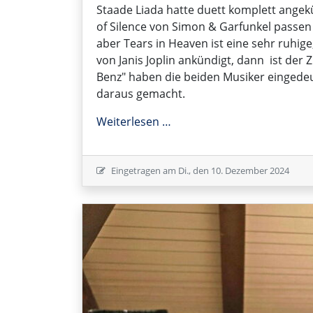
Staade Liada hatte duett komplett angekü
of Silence von Simon & Garfunkel passen 
aber Tears in Heaven ist eine sehr ruhig
von Janis Joplin ankündigt, dann ist der
Benz" haben die beiden Musiker eingedeu
daraus gemacht.
Staade Liada
Weiterlesen …
Eingetragen am
Di., den 10. Dezember 2024