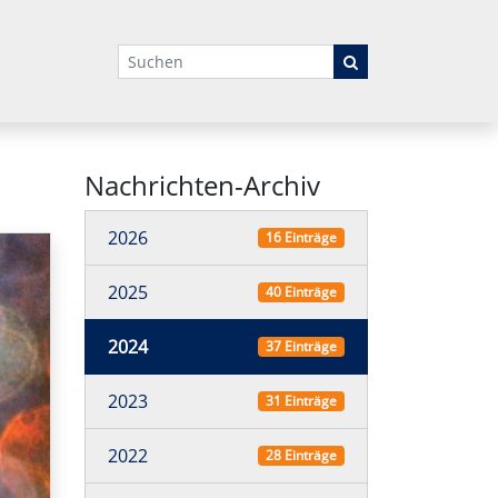
Suchbegriffe
Nachrichten-Archiv
2026
16 Einträge
2025
40 Einträge
2024
37 Einträge
2023
31 Einträge
2022
28 Einträge