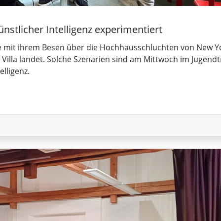
nstlicher Intelligenz experimentiert
die mit ihrem Besen über die Hochhausschluchten von New Y
r Villa landet. Solche Szenarien sind am Mittwoch im Jugendt
elligenz.
 mit künstlicher Intelligenz experimentiert