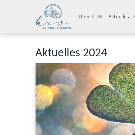
Navigation überspringen
Über K.i.W.
Aktuelles
Aktuelles 2024