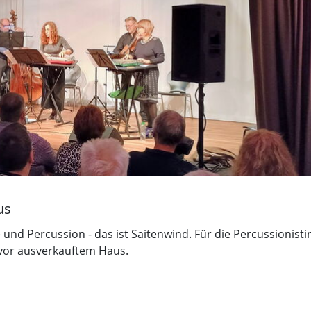
us
e und Percussion - das ist Saitenwind. Für die Percussionisti
 vor ausverkauftem Haus.
tem Haus