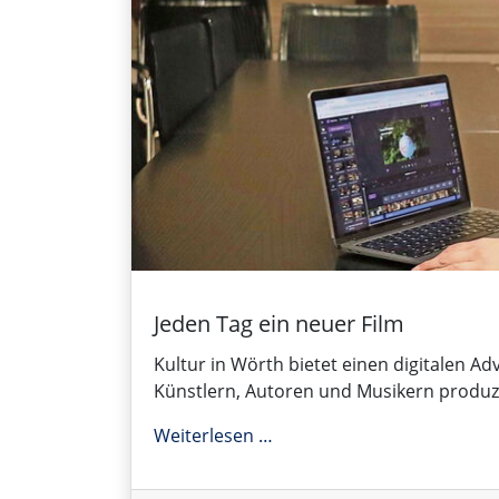
Jeden Tag ein neuer Film
Kultur in Wörth bietet einen digitalen Ad
Künstlern, Autoren und Musikern produzier
Jeden Tag ein neuer Film
Weiterlesen …