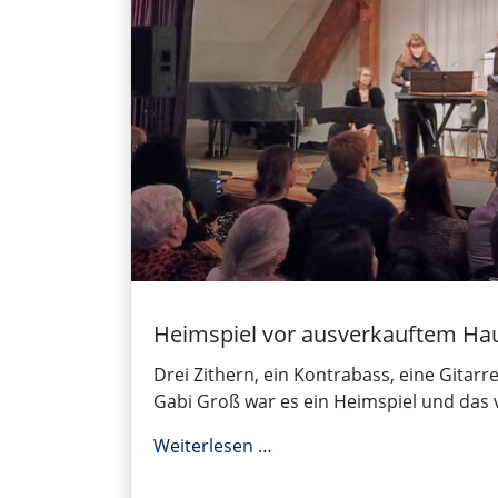
Heimspiel vor ausverkauftem Ha
Drei Zithern, ein Kontrabass, eine Gitarr
Gabi Groß war es ein Heimspiel und das
Heimspiel vor ausverkauf
Weiterlesen …