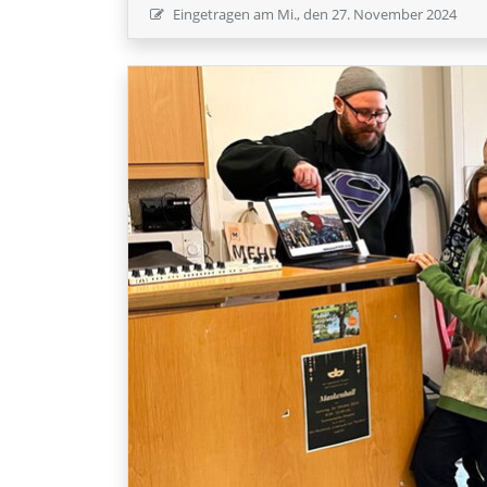
Eingetragen am
Mi., den 27. November 2024