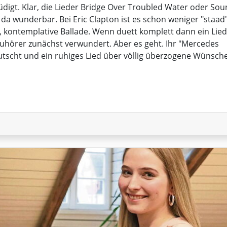
digt. Klar, die Lieder Bridge Over Troubled Water oder So
da wunderbar. Bei Eric Clapton ist es schon weniger "staad"
e, kontemplative Ballade. Wenn duett komplett dann ein Lied
 Zuhörer zunächst verwundert. Aber es geht. Ihr "Mercedes
tscht und ein ruhiges Lied über völlig überzogene Wünsch