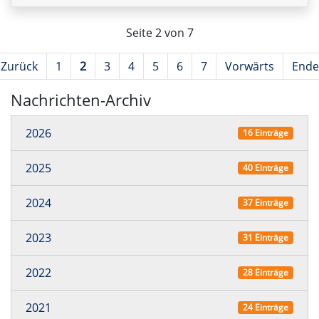
Seite 2 von 7
Zurück
1
2
3
4
5
6
7
Vorwärts
Ende
Nachrichten-Archiv
2026
16 Einträge
2025
40 Einträge
2024
37 Einträge
2023
31 Einträge
2022
28 Einträge
2021
24 Einträge