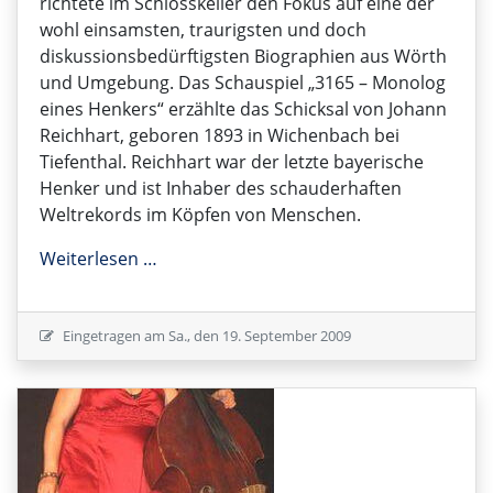
richtete im Schlosskeller den Fokus auf eine der
wohl einsamsten, traurigsten und doch
diskussionsbedürftigsten Biographien aus Wörth
und Umgebung. Das Schauspiel „3165 – Monolog
eines Henkers“ erzählte das Schicksal von Johann
Reichhart, geboren 1893 in Wichenbach bei
Tiefenthal. Reichhart war der letzte bayerische
Henker und ist Inhaber des schauderhaften
Weltrekords im Köpfen von Menschen.
3165 - Monolog eines Henkers
Weiterlesen …
Eingetragen am
Sa., den 19. September 2009