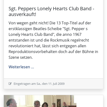
Sgt. Peppers Lonely Hearts Club Band -
ausverkauft!
Von wegen geht nicht! Die 13 Top-Titel auf der
erstklassigen Beatles-Scheibe "Sgt. Pepper s
Lonely Hearts Club Band", die anno 1967
entstanden ist und die Rockmusik regelrecht
revolutioniert hat, lässt sich entgegen allen
Reproduktionsvorbehalten doch auf der Bühne in
Szene setzen.
Sgt. Peppers Lonely Hearts Club Band - a
Weiterlesen …
Eingetragen am
Sa., den 11. Juli 2009